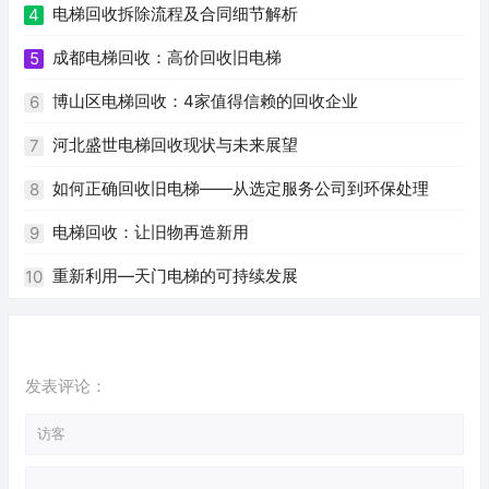
电梯回收拆除流程及合同细节解析
4
成都电梯回收：高价回收旧电梯
5
博山区电梯回收：4家值得信赖的回收企业
6
河北盛世电梯回收现状与未来展望
7
如何正确回收旧电梯——从选定服务公司到环保处理
8
电梯回收：让旧物再造新用
9
重新利用—天门电梯的可持续发展
10
发表评论：