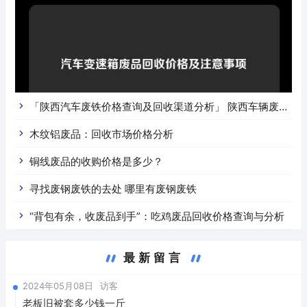
「陕西汽车废铁价格查询及回收渠道分析」 陕西车辆废铁
价是什么
木纹铝废品：回收市场价格分析
铜线废品的收购价格是多少？
寻找废钢废铁的去处 哪里有废钢废铁
“背包有余，收废品到手”：吃鸡废品回收价格查询与分析
最新留言
2024年05月08日
访客
老板旧被套多少钱一斤