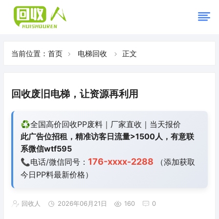
当前位置：
首页
电梯回收
正文
回收废旧电梯，让资源再利用
♻️全国高价回收PP废料｜厂家直收｜当天报价
此广告位招租，精准访客日流量>1500人，有意联
系微信wtf595
176-xxxx-2288
📞电话/微信同号：
（添加获取
今日
PP料最新价格）
回收人
2026年06月21日
160
0