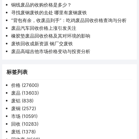
铜线废品的收购价格是多少？
寻找废钢废铁的去处 哪里有废钢废铁
“背包有余，收废品到手”：吃鸡废品回收价格查询与分析
废品汽车回收价格上涨引发关注
橡胶垫废品回收价格及其对环境的影响
废铁回收成新资源 钢厂交废铁
废品高端吉他市场价格变动与投资分析
标签列表
价格
(27600)
废品
(13603)
废铝
(838)
废铜
(2572)
市场
(10591)
回收
(10283)
废纸
(1378)