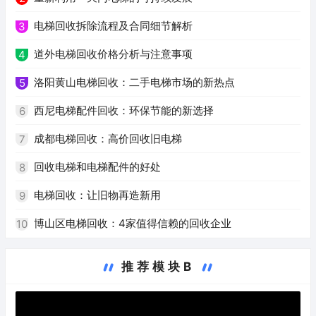
电梯回收拆除流程及合同细节解析
3
道外电梯回收价格分析与注意事项
4
洛阳黄山电梯回收：二手电梯市场的新热点
5
西尼电梯配件回收：环保节能的新选择
6
成都电梯回收：高价回收旧电梯
7
回收电梯和电梯配件的好处
8
电梯回收：让旧物再造新用
9
博山区电梯回收：4家值得信赖的回收企业
10
推荐模块B