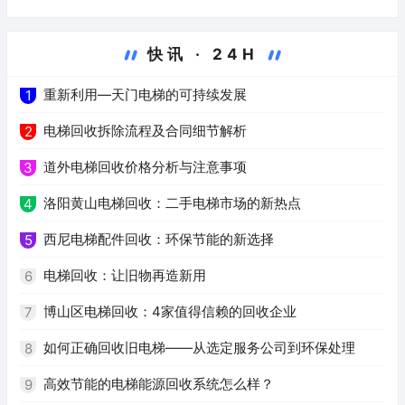
快讯 · 24H
重新利用—天门电梯的可持续发展
1
电梯回收拆除流程及合同细节解析
2
道外电梯回收价格分析与注意事项
3
洛阳黄山电梯回收：二手电梯市场的新热点
4
西尼电梯配件回收：环保节能的新选择
5
电梯回收：让旧物再造新用
6
博山区电梯回收：4家值得信赖的回收企业
7
如何正确回收旧电梯——从选定服务公司到环保处理
8
高效节能的电梯能源回收系统怎么样？
9