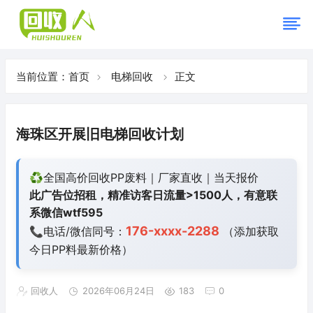
当前位置：
首页
电梯回收
正文
海珠区开展旧电梯回收计划
♻️全国高价回收PP废料｜厂家直收｜当天报价
此广告位招租，精准访客日流量>1500人，有意联
系微信wtf595
176-xxxx-2288
📞电话/微信同号：
（添加获取
今日
PP料最新价格）
回收人
2026年06月24日
183
0