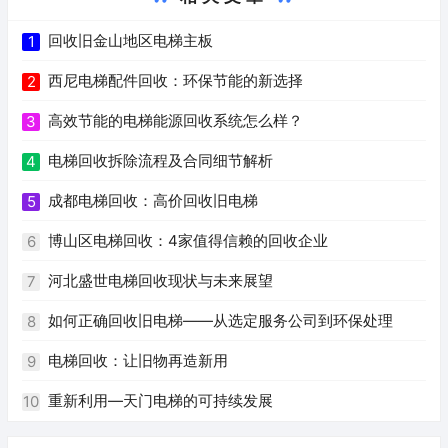
回收旧金山地区电梯主板
1
西尼电梯配件回收：环保节能的新选择
2
高效节能的电梯能源回收系统怎么样？
3
电梯回收拆除流程及合同细节解析
4
成都电梯回收：高价回收旧电梯
5
博山区电梯回收：4家值得信赖的回收企业
6
河北盛世电梯回收现状与未来展望
7
如何正确回收旧电梯——从选定服务公司到环保处理
8
电梯回收：让旧物再造新用
9
重新利用—天门电梯的可持续发展
10