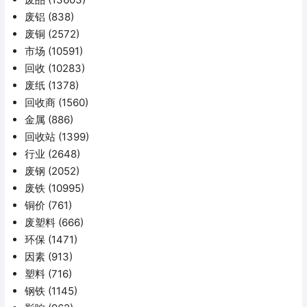
废铝
(838)
废铜
(2572)
市场
(10591)
回收
(10283)
废纸
(1378)
回收商
(1560)
金属
(886)
回收站
(1399)
行业
(2648)
废钢
(2052)
废铁
(10995)
铜价
(761)
废塑料
(666)
环保
(1471)
因素
(913)
塑料
(716)
钢铁
(1145)