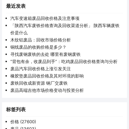
最近发表
汽车变速箱废品回收价格及注意事项
「陕西汽车废铁价格查询及回收渠道分析」 陕西车辆废铁
价是什么
木纹铝废品：回收市场价格分析
铜线废品的收购价格是多少？
寻找废钢废铁的去处 哪里有废钢废铁
“背包有余，收废品到手”：吃鸡废品回收价格查询与分析
废品汽车回收价格上涨引发关注
橡胶垫废品回收价格及其对环境的影响
废铁回收成新资源 钢厂交废铁
废品高端吉他市场价格变动与投资分析
标签列表
价格
(27600)
废品
(13603)