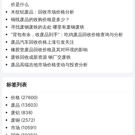
价是什么
木纹铝废品：回收市场价格分析
铜线废品的收购价格是多少？
寻找废钢废铁的去处 哪里有废钢废铁
“背包有余，收废品到手”：吃鸡废品回收价格查询与分析
废品汽车回收价格上涨引发关注
橡胶垫废品回收价格及其对环境的影响
废铁回收成新资源 钢厂交废铁
废品高端吉他市场价格变动与投资分析
标签列表
价格
(27600)
废品
(13603)
废铝
(838)
废铜
(2572)
市场
(10591)