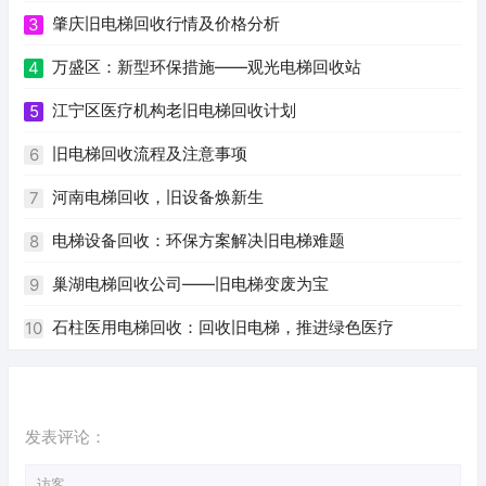
肇庆旧电梯回收行情及价格分析
3
万盛区：新型环保措施——观光电梯回收站
4
江宁区医疗机构老旧电梯回收计划
5
旧电梯回收流程及注意事项
6
河南电梯回收，旧设备焕新生
7
电梯设备回收：环保方案解决旧电梯难题
8
巢湖电梯回收公司——旧电梯变废为宝
9
石柱医用电梯回收：回收旧电梯，推进绿色医疗
10
发表评论：