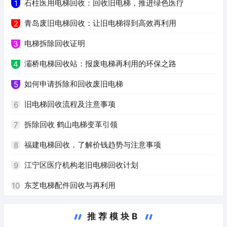
石柱医用电梯回收：回收旧电梯，推进绿色医疗
1
青岛废旧电梯回收：让旧电梯得到高效再利用
2
电梯拆除回收证明
3
灞桥电梯回收站：报废电梯再利用的环保之路
4
如何申请拆除和回收废旧电梯
5
旧电梯回收流程及注意事项
6
拆除回收 鹤山电梯变革引领
7
福建电梯回收，了解价钱趋势与注意事项
8
江宁区医疗机构老旧电梯回收计划
9
东芝电梯配件回收与再利用
10
推荐模块B