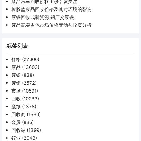
废品汽车回收价格上涨引发关注
橡胶垫废品回收价格及其对环境的影响
废铁回收成新资源 钢厂交废铁
废品高端吉他市场价格变动与投资分析
标签列表
价格
(27600)
废品
(13603)
废铝
(838)
废铜
(2572)
市场
(10591)
回收
(10283)
废纸
(1378)
回收商
(1560)
金属
(886)
回收站
(1399)
行业
(2648)