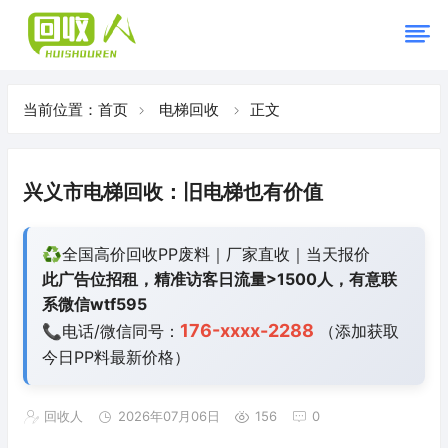
当前位置：
首页
电梯回收
正文
兴义市电梯回收：旧电梯也有价值
♻️全国高价回收PP废料｜厂家直收｜当天报价
此广告位招租，精准访客日流量>1500人，有意联
系微信wtf595
176-xxxx-2288
📞电话/微信同号：
（添加获取
今日
PP料最新价格）
回收人
2026年07月06日
156
0