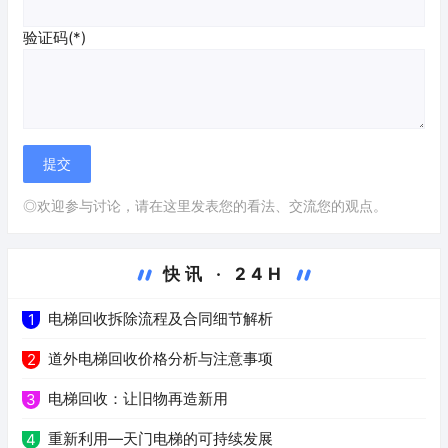
验证码(*)
◎欢迎参与讨论，请在这里发表您的看法、交流您的观点。
快讯 · 24H
电梯回收拆除流程及合同细节解析
1
道外电梯回收价格分析与注意事项
2
电梯回收：让旧物再造新用
3
重新利用—天门电梯的可持续发展
4