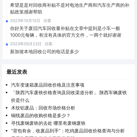
希望是是对回收商补贴不是对电池生产商和汽车生产商的补
贴政策感谢帮助
2023年10月12日
访客
你好关于废旧汽车回收量补贴在文章中提到是小车一般
1000元每辆，有没有具体的官方文件，一两个就好谢谢
2023年09月23日
访客
新加坡本地回收公司的电话是多少
最近发表
汽车变速箱废品回收价格及注意事项
「陕西汽车废铁价格查询及回收渠道分析」 陕西车辆废铁
价是什么
木纹铝废品：回收市场价格分析
铜线废品的收购价格是多少？
寻找废钢废铁的去处 哪里有废钢废铁
“背包有余，收废品到手”：吃鸡废品回收价格查询与分析