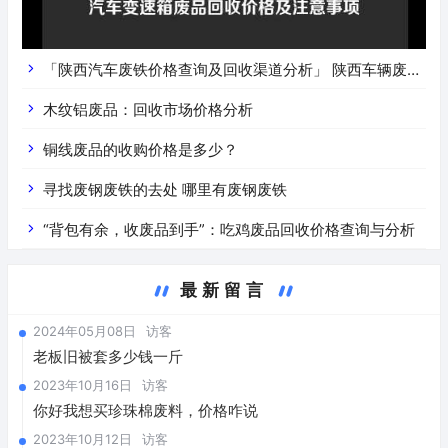
「陕西汽车废铁价格查询及回收渠道分析」 陕西车辆废铁
价是什么
木纹铝废品：回收市场价格分析
铜线废品的收购价格是多少？
寻找废钢废铁的去处 哪里有废钢废铁
“背包有余，收废品到手”：吃鸡废品回收价格查询与分析
最新留言
2024年05月08日
访客
老板旧被套多少钱一斤
2023年10月16日
访客
你好我想买珍珠棉废料，价格咋说
2023年10月12日
访客