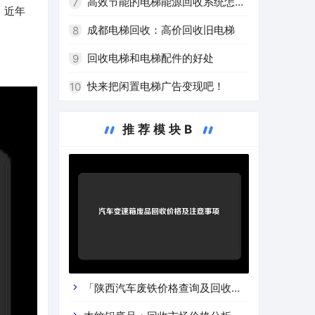
的新热点
高效节能的电梯能源回收系统怎么
7
。近年
样？
成都电梯回收：高价回收旧电梯
8
回收电梯和电梯配件的好处
9
快来把闲置电梯广告变现吧！
10
推荐模块B
「陕西汽车废铁价格查询及回收渠