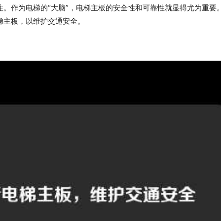
。作为电梯的“大脑”，电梯主板的安全性和可靠性就显得尤为重要
梯主板，以维护交通安全。