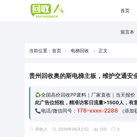
首页
留言本
当前位置：
首页
电梯回收
正文
贵州回收奥的斯电梯主板，维护交通安
♻️全国高价回收PP废料｜厂家直收｜当天报价
此广告位招租，精准访客日流量>1500人，有意
176-xxxx-2288
📞电话/微信同号：
（添加
回收人
2026年06月21日
159
0