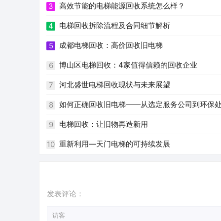
高效节能的电梯能源回收系统怎么样？
3
电梯回收拆除流程及合同细节解析
4
成都电梯回收：高价回收旧电梯
5
博山区电梯回收：4家值得信赖的回收企业
6
河北盛世电梯回收现状与未来展望
7
如何正确回收旧电梯——从选定服务公司到环保
8
电梯回收：让旧物再造新用
9
重新利用—天门电梯的可持续发展
10
发表评论：