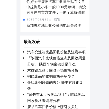
你好关于废旧汽车回收量补贴在文章
中提到是小车一般1000元每辆，有没
有具体的官方文件，一两个就好谢谢
2023年09月23日
访客
新加坡本地回收公司的电话是多少
最近发表
汽车变速箱废品回收价格及注意事项
「陕西汽车废铁价格查询及回收渠道
分析」 陕西车辆废铁价是什么
木纹铝废品：回收市场价格分析
铜线废品的收购价格是多少？
寻找废钢废铁的去处 哪里有废钢废
铁
“背包有余，收废品到手”：吃鸡废品
回收价格查询与分析
废品汽车回收价格上涨引发关注