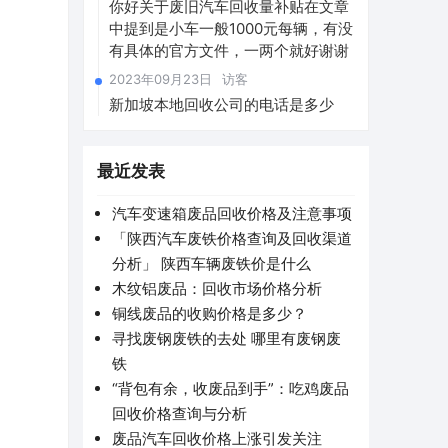
你好关于废旧汽车回收量补贴在文章
中提到是小车一般1000元每辆，有没
有具体的官方文件，一两个就好谢谢
2023年09月23日
访客
新加坡本地回收公司的电话是多少
最近发表
汽车变速箱废品回收价格及注意事项
「陕西汽车废铁价格查询及回收渠道
分析」 陕西车辆废铁价是什么
木纹铝废品：回收市场价格分析
铜线废品的收购价格是多少？
寻找废钢废铁的去处 哪里有废钢废
铁
“背包有余，收废品到手”：吃鸡废品
回收价格查询与分析
废品汽车回收价格上涨引发关注