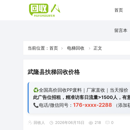
首页
留言本
当前位置：
首页
电梯回收
正文
武隆县扶梯回收价格
♻️全国高价回收PP废料｜厂家直收｜当天报价
此广告位招租，精准访客日流量>1500人，有意
176-xxxx-2288
📞电话/微信同号：
（添加
回收人
2026年06月15日
218
0