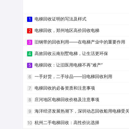
电梯回收证明的写法及样式
1
电梯回收，郑州地区高价回收电梯
2
旧钢带的回收利用——在电梯产业中的重要作用
3
高效回收云南别墅电梯，让生活更环保
4
电梯回收：让旧医用电梯不再“难产”
5
一手好货，二手珍品——旧电梯回收利用
6
电梯回收的必备资质和注意事项
7
庄河地区电梯回收价格及注意事项
8
海洋经济发展热潮下，深圳动态回收船用电梯受
9
杭州二手电梯回收：高性价比选择
10