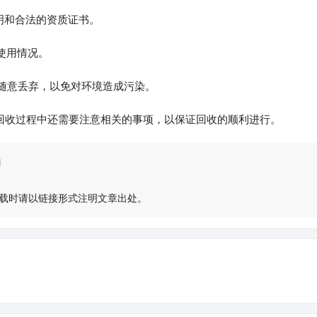
明和合法的资质证书。
使用情况。
接随意丢弃，以免对环境造成污染。
回收过程中还需要注意相关的事项，以保证回收的顺利进行。
l
载时请以链接形式注明文章出处。