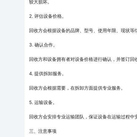
较大损坏。
2. 评估设备价格。
回收方会根据设备的品牌、型号、使用年限、现状等
3. 确认合作。
回收方和设备拥有者对设备价格进行确认，并签订回
4. 提供拆卸服务。
回收方会根据需要，在拆卸方面提供专业服务。
5. 运输设备。
回收方会安排专业运输团队，保证设备在运输过程中
三、注意事项