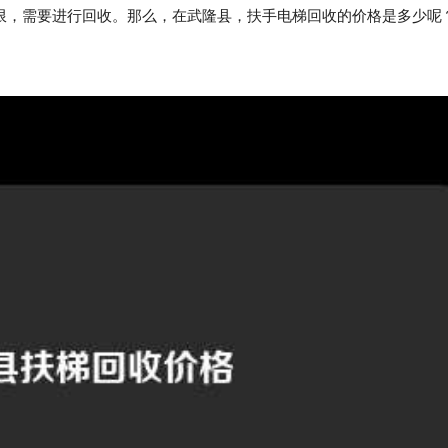
限，需要进行回收。那么，在武隆县，扶手电梯回收的价格是多少呢