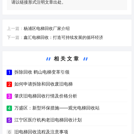
请以链接形式注明文章出处。
上一篇：
杨浦区电梯回收厂家介绍
下一篇：
鑫汇电梯回收：打造可持续发展的循环经济
相关文章
拆除回收 鹤山电梯变革引领
1
如何申请拆除和回收废旧电梯
2
肇庆旧电梯回收行情及价格分析
3
万盛区：新型环保措施——观光电梯回收站
4
江宁区医疗机构老旧电梯回收计划
5
旧电梯回收流程及注意事项
6