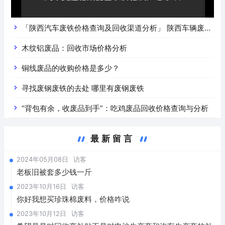
「陕西汽车废铁价格查询及回收渠道分析」 陕西车辆废铁
价是什么
木纹铝废品：回收市场价格分析
铜线废品的收购价格是多少？
寻找废钢废铁的去处 哪里有废钢废铁
“背包有余，收废品到手”：吃鸡废品回收价格查询与分析
最新留言
2024年05月08日
访客
老板旧被套多少钱一斤
2023年10月16日
访客
你好我想买珍珠棉废料，价格咋说
2023年10月12日
访客