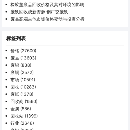
橡胶垫废品回收价格及其对环境的影响
废铁回收成新资源 钢厂交废铁
废品高端吉他市场价格变动与投资分析
标签列表
价格
(27600)
废品
(13603)
废铝
(838)
废铜
(2572)
市场
(10591)
回收
(10283)
废纸
(1378)
回收商
(1560)
金属
(886)
回收站
(1399)
行业
(2648)