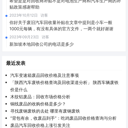
希望是是对回收商补贴不是对电池生产商和汽车生产商的补
贴政策感谢帮助
2023年10月12日
访客
你好关于废旧汽车回收量补贴在文章中提到是小车一般
1000元每辆，有没有具体的官方文件，一两个就好谢谢
2023年09月23日
访客
新加坡本地回收公司的电话是多少
最近发表
汽车变速箱废品回收价格及注意事项
「陕西汽车废铁价格查询及回收渠道分析」 陕西车辆废铁
价是什么
木纹铝废品：回收市场价格分析
铜线废品的收购价格是多少？
寻找废钢废铁的去处 哪里有废钢废铁
“背包有余，收废品到手”：吃鸡废品回收价格查询与分析
废品汽车回收价格上涨引发关注