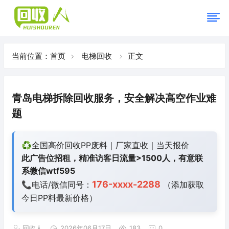
当前位置：
首页
电梯回收
正文
青岛电梯拆除回收服务，安全解决高空作业难
题
♻️全国高价回收PP废料｜厂家直收｜当天报价
此广告位招租，精准访客日流量>1500人，有意联
系微信wtf595
176-xxxx-2288
📞电话/微信同号：
（添加获取
今日
PP料最新价格）
回收人
2026年06月17日
183
0