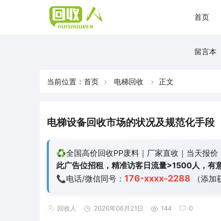
首页
留言本
当前位置：
首页
电梯回收
正文
电梯设备回收市场的状况及规范化手段
♻️全国高价回收PP废料｜厂家直收｜当天报价
此广告位招租，精准访客日流量>1500人，有意
176-xxxx-2288
📞电话/微信同号：
（添加
回收人
2026年06月21日
144
0