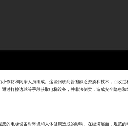
由小作坊和闲杂人员组成。这些回收商普遍缺乏资质和技术，回收过
，通过打擦边球等手段获取电梯设备，并非法倒卖，造成安全隐患和
报废的电梯设备对环境和人体健康造成的影响。在经济层面，规范的