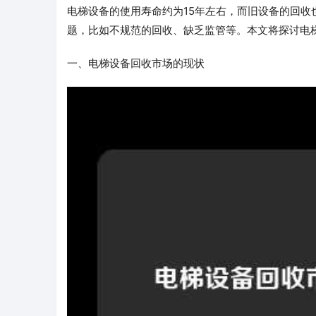
电梯设备的使用寿命约为15年左右，而旧设备的回
题，比如不规范的回收、缺乏监管等。本文将探讨电
一、电梯设备回收市场的现状