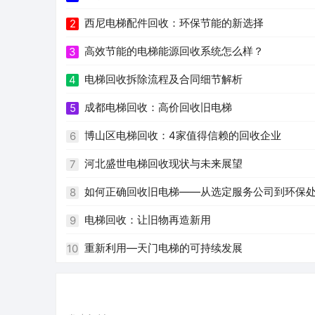
西尼电梯配件回收：环保节能的新选择
2
高效节能的电梯能源回收系统怎么样？
3
电梯回收拆除流程及合同细节解析
4
成都电梯回收：高价回收旧电梯
5
博山区电梯回收：4家值得信赖的回收企业
6
河北盛世电梯回收现状与未来展望
7
如何正确回收旧电梯——从选定服务公司到环保
8
电梯回收：让旧物再造新用
9
重新利用—天门电梯的可持续发展
10