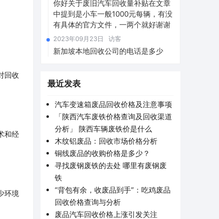
你好关于废旧汽车回收量补贴在文章
中提到是小车一般1000元每辆，有没
有具体的官方文件，一两个就好谢谢
2023年09月23日
访客
新加坡本地回收公司的电话是多少
对回收
最近发表
汽车变速箱废品回收价格及注意事项
「陕西汽车废铁价格查询及回收渠道
分析」 陕西车辆废铁价是什么
术和经
木纹铝废品：回收市场价格分析
铜线废品的收购价格是多少？
寻找废钢废铁的去处 哪里有废钢废
铁
“背包有余，收废品到手”：吃鸡废品
少环境
回收价格查询与分析
废品汽车回收价格上涨引发关注