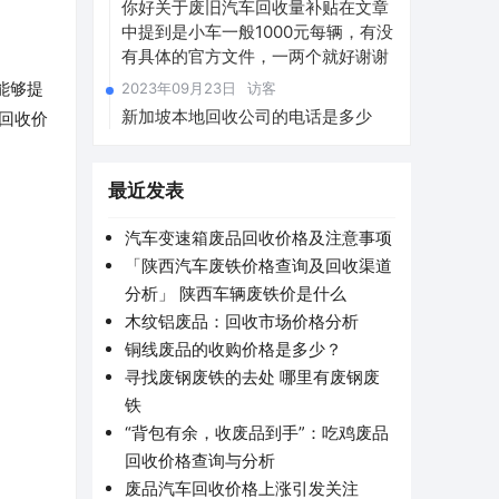
你好关于废旧汽车回收量补贴在文章
中提到是小车一般1000元每辆，有没
有具体的官方文件，一两个就好谢谢
能够提
2023年09月23日
访客
新加坡本地回收公司的电话是多少
及回收价
最近发表
汽车变速箱废品回收价格及注意事项
「陕西汽车废铁价格查询及回收渠道
分析」 陕西车辆废铁价是什么
木纹铝废品：回收市场价格分析
铜线废品的收购价格是多少？
寻找废钢废铁的去处 哪里有废钢废
铁
“背包有余，收废品到手”：吃鸡废品
回收价格查询与分析
废品汽车回收价格上涨引发关注