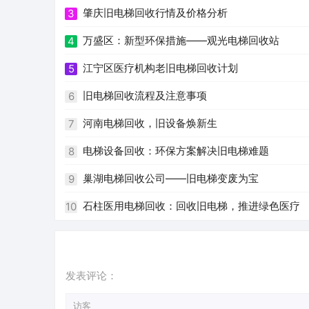
肇庆旧电梯回收行情及价格分析
3
万盛区：新型环保措施——观光电梯回收站
4
江宁区医疗机构老旧电梯回收计划
5
旧电梯回收流程及注意事项
6
河南电梯回收，旧设备焕新生
7
电梯设备回收：环保方案解决旧电梯难题
8
巢湖电梯回收公司——旧电梯变废为宝
9
石柱医用电梯回收：回收旧电梯，推进绿色医疗
10
发表评论：