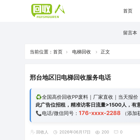
首页
留言本
当前位置：
首页
电梯回收
正文
邢台地区旧电梯回收服务电话
♻️全国高价回收PP废料｜厂家直收｜当天报价
此广告位招租，精准访客日流量>1500人，有意
176-xxxx-2288
📞电话/微信同号：
（添加
回收人
2026年06月17日
200
0