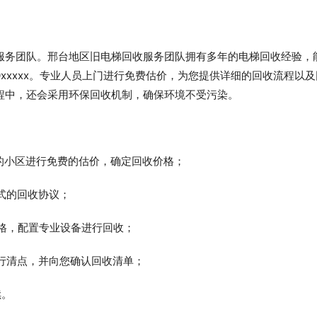
服务团队。邢台地区旧电梯回收服务团队拥有多年的电梯回收经验，
0xxxxx。专业人员上门进行免费估价，为您提供详细的回收流程以
程中，还会采用环保回收机制，确保环境不受污染。
在的小区进行免费的估价，确定回收价格；
正式的回收协议；
规格，配置专业设备进行回收；
进行清点，并向您确认回收清单；
续。