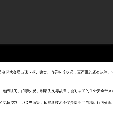
于是电梯就容易出现卡顿、噪音、有异味等状况，更严重的还有故障、
，如电闸跳闸、门禁失灵、制动失灵等故障，会对居民的生命安全带来
，如变频控制、LED光源等，这些新技术不仅是提高了电梯运行的效率