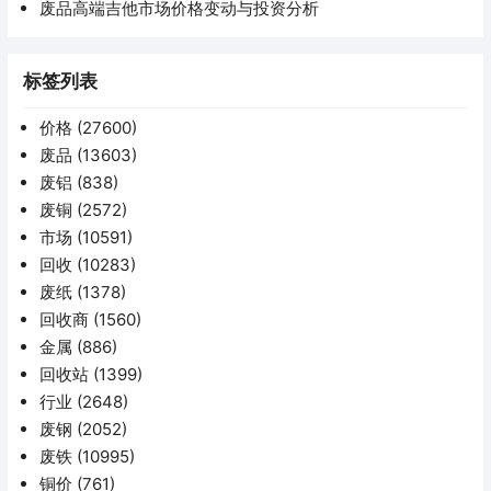
废品高端吉他市场价格变动与投资分析
标签列表
价格
(27600)
废品
(13603)
废铝
(838)
废铜
(2572)
市场
(10591)
回收
(10283)
废纸
(1378)
回收商
(1560)
金属
(886)
回收站
(1399)
行业
(2648)
废钢
(2052)
废铁
(10995)
铜价
(761)