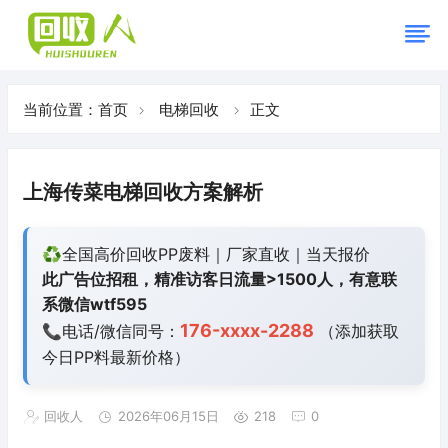
当前位置：
首页
电梯回收
正文
上海传菜电梯回收方案解析
♻️全国高价回收PP废料｜厂家直收｜当天报价
此广告位招租，精准访客日流量>1500人，有意联
系微信wtf595
176-xxxx-2288
📞电话/微信同号：
（添加获取
今日
PP料最新价格）
回收人
2026年06月15日
218
0