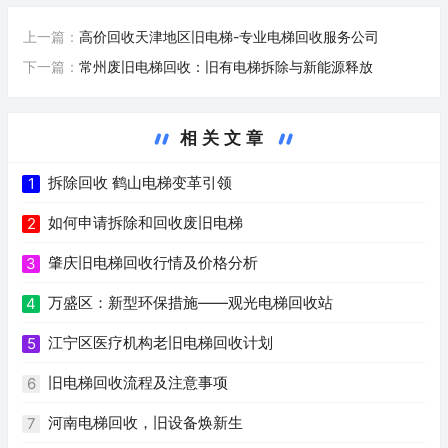
上一篇：
高价回收天津地区旧电梯-专业电梯回收服务公司
下一篇：
常州废旧电梯回收：旧有电梯拆除与新能源释放
相关文章
拆除回收 鹤山电梯变革引领
1
如何申请拆除和回收废旧电梯
2
肇庆旧电梯回收行情及价格分析
3
万盛区：新型环保措施——观光电梯回收站
4
江宁区医疗机构老旧电梯回收计划
5
旧电梯回收流程及注意事项
6
河南电梯回收，旧设备焕新生
7