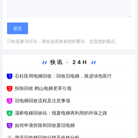
◎欢迎参与讨论，请在这里发表您的看法、交流您的观点。
快讯 · 24H
石柱医用电梯回收：回收旧电梯，推进绿色医疗
1
拆除回收 鹤山电梯变革引领
2
旧电梯回收流程及注意事项
3
灞桥电梯回收站：报废电梯再利用的环保之路
4
如何申请拆除和回收废旧电梯
5
肇庆旧电梯回收行情及价格分析
6