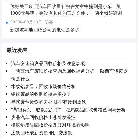
你好关于废旧汽车回收量补贴在文章中提到是小车一般
1000元每辆，有没有具体的官方文件，一两个就好谢谢
2023年09月23日
访客
新加坡本地回收公司的电话是多少
最近发表
汽车变速箱废品回收价格及注意事项
「陕西汽车废铁价格查询及回收渠道分析」 陕西车辆废铁
价是什么
木纹铝废品：回收市场价格分析
铜线废品的收购价格是多少？
寻找废钢废铁的去处 哪里有废钢废铁
“背包有余，收废品到手”：吃鸡废品回收价格查询与分析
废品汽车回收价格上涨引发关注
橡胶垫废品回收价格及其对环境的影响
废铁回收成新资源 钢厂交废铁