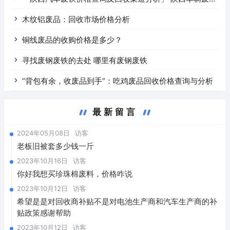
价是什么
木纹铝废品：回收市场价格分析
铜线废品的收购价格是多少？
寻找废钢废铁的去处 哪里有废钢废铁
“背包有余，收废品到手”：吃鸡废品回收价格查询与分析
最新留言
2024年05月08日
访客
老板旧被套多少钱一斤
2023年10月16日
访客
你好我想买珍珠棉废料，价格咋说
2023年10月12日
访客
希望是是对回收商补贴不是对电池生产商和汽车生产商的补
贴政策感谢帮助
2023年10月12日
访客