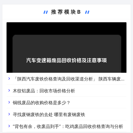
推荐模块B
「陕西汽车废铁价格查询及回收渠道分析」 陕西车辆废铁
价是什么
木纹铝废品：回收市场价格分析
铜线废品的收购价格是多少？
寻找废钢废铁的去处 哪里有废钢废铁
“背包有余，收废品到手”：吃鸡废品回收价格查询与分析