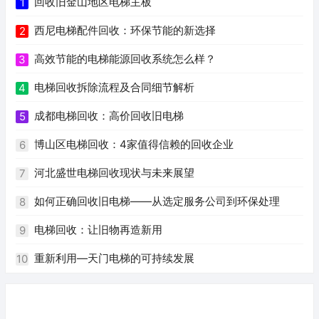
回收旧金山地区电梯主板
1
西尼电梯配件回收：环保节能的新选择
2
高效节能的电梯能源回收系统怎么样？
3
电梯回收拆除流程及合同细节解析
4
成都电梯回收：高价回收旧电梯
5
博山区电梯回收：4家值得信赖的回收企业
6
河北盛世电梯回收现状与未来展望
7
如何正确回收旧电梯——从选定服务公司到环保处理
8
电梯回收：让旧物再造新用
9
重新利用—天门电梯的可持续发展
10