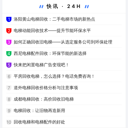
快讯 · 24H
洛阳黄山电梯回收：二手电梯市场的新热点
1
电梯动能回收技术——提升节能环保水平
2
如何正确回收旧电梯——从选定服务公司到环保处理
3
西尼电梯配件回收：环保节能的新选择
4
快来把闲置电梯广告变现吧！
5
平房回收电梯，怎么选择？电话免费咨询！
6
道外电梯回收价格分析与注意事项
7
成都电梯回收：高价回收旧电梯
8
电梯回收：让旧物再造新用
9
回收电梯和电梯配件的好处
10