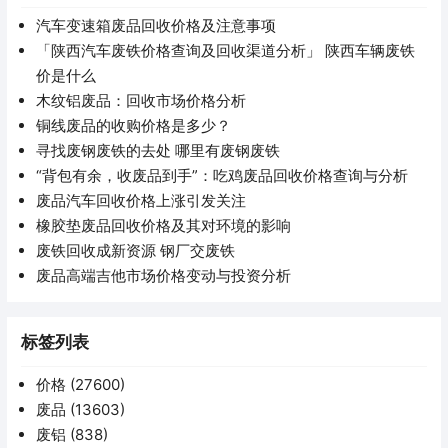
汽车变速箱废品回收价格及注意事项
「陕西汽车废铁价格查询及回收渠道分析」 陕西车辆废铁
价是什么
木纹铝废品：回收市场价格分析
铜线废品的收购价格是多少？
寻找废钢废铁的去处 哪里有废钢废铁
“背包有余，收废品到手”：吃鸡废品回收价格查询与分析
废品汽车回收价格上涨引发关注
橡胶垫废品回收价格及其对环境的影响
废铁回收成新资源 钢厂交废铁
废品高端吉他市场价格变动与投资分析
标签列表
价格
(27600)
废品
(13603)
废铝
(838)