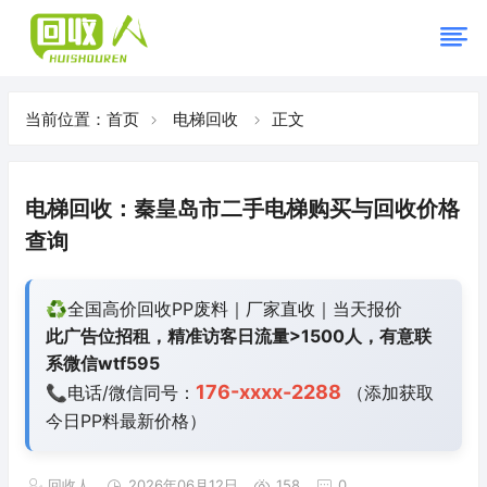
当前位置：
首页
电梯回收
正文
电梯回收：秦皇岛市二手电梯购买与回收价格
查询
♻️全国高价回收PP废料｜厂家直收｜当天报价
此广告位招租，精准访客日流量>1500人，有意联
系微信wtf595
176-xxxx-2288
📞电话/微信同号：
（添加获取
今日
PP料最新价格）
回收人
2026年06月12日
158
0