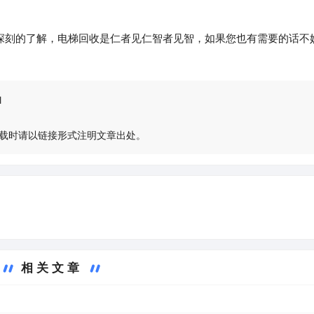
深刻的了解，电梯回收是仁者见仁智者见智，如果您也有需要的话不
l
载时请以链接形式注明文章出处。
相关文章