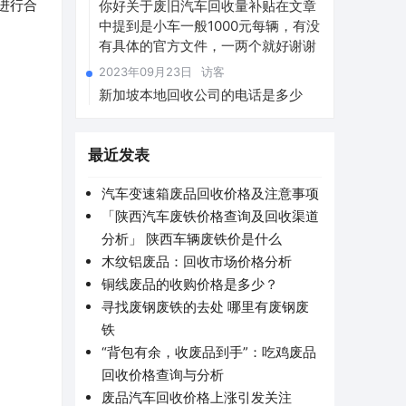
进行合
你好关于废旧汽车回收量补贴在文章
中提到是小车一般1000元每辆，有没
有具体的官方文件，一两个就好谢谢
2023年09月23日
访客
新加坡本地回收公司的电话是多少
。
最近发表
汽车变速箱废品回收价格及注意事项
「陕西汽车废铁价格查询及回收渠道
分析」 陕西车辆废铁价是什么
木纹铝废品：回收市场价格分析
铜线废品的收购价格是多少？
寻找废钢废铁的去处 哪里有废钢废
铁
“背包有余，收废品到手”：吃鸡废品
回收价格查询与分析
废品汽车回收价格上涨引发关注