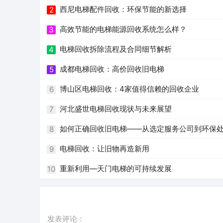
西尼电梯配件回收：环保节能的新选择
2
高效节能的电梯能源回收系统怎么样？
3
电梯回收拆除流程及合同细节解析
4
成都电梯回收：高价回收旧电梯
5
博山区电梯回收：4家值得信赖的回收企业
6
河北盛世电梯回收现状与未来展望
7
如何正确回收旧电梯——从选定服务公司到环保
8
电梯回收：让旧物再造新用
9
重新利用—天门电梯的可持续发展
10
发表评论：