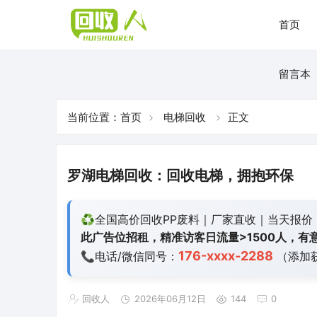
首页
留言本
当前位置：
首页
电梯回收
正文
罗湖电梯回收：回收电梯，拥抱环保
♻️全国高价回收PP废料｜厂家直收｜当天报价
此广告位招租，精准访客日流量>1500人，有意
176-xxxx-2288
📞电话/微信同号：
（添加
回收人
2026年06月12日
144
0