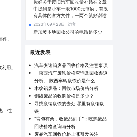
你好关于废旧汽车回收量补贴在文章
中提到是小车一般1000元每辆，有没
有具体的官方文件，一两个就好谢谢
2023年09月23日
访客
新加坡本地回收公司的电话是多少
部件。
最近发表
汽车变速箱废品回收价格及注意事项
收利用。
「陕西汽车废铁价格查询及回收渠道
分析」 陕西车辆废铁价是什么
木纹铝废品：回收市场价格分析
铜线废品的收购价格是多少？
寻找废钢废铁的去处 哪里有废钢废
惠，性
铁
“背包有余，收废品到手”：吃鸡废品
回收价格查询与分析
废品汽车回收价格上涨引发关注