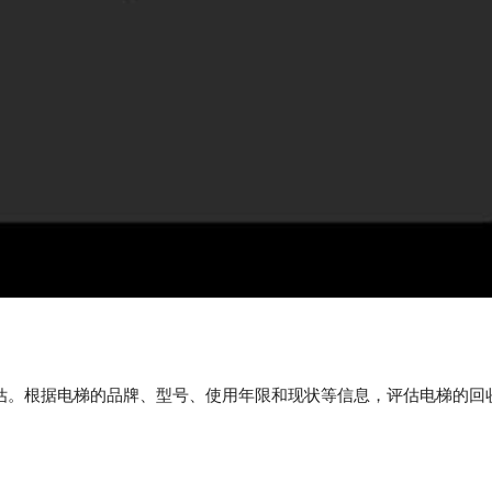
估。根据电梯的品牌、型号、使用年限和现状等信息，评估电梯的回