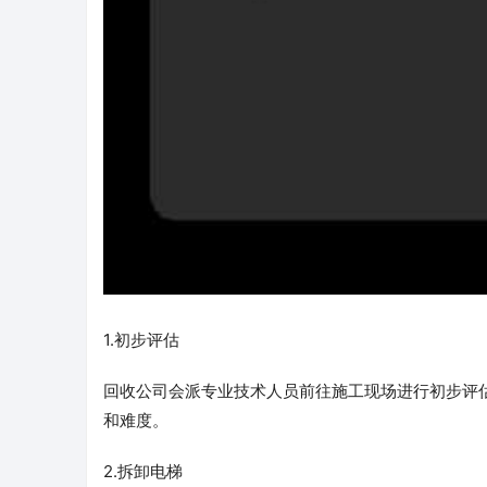
1.初步评估
回收公司会派专业技术人员前往施工现场进行初步评
和难度。
2.拆卸电梯