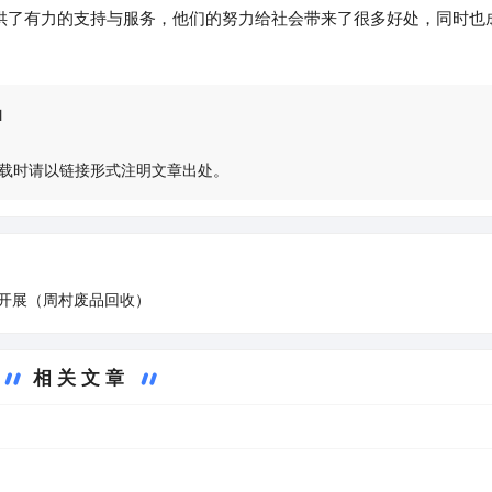
供了有力的支持与服务，他们的努力给社会带来了很多好处，同时也
l
载时请以链接形式注明文章出处。
开展（周村废品回收）
相关文章