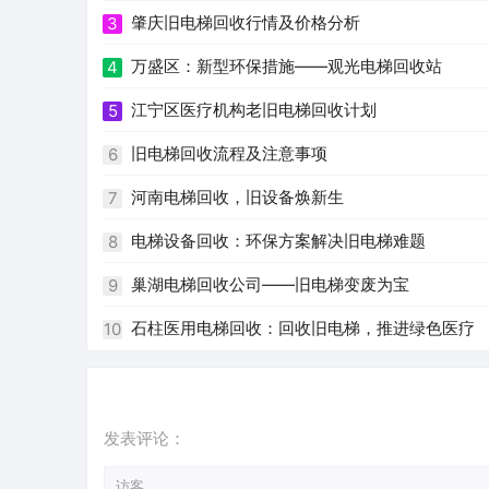
肇庆旧电梯回收行情及价格分析
3
万盛区：新型环保措施——观光电梯回收站
4
江宁区医疗机构老旧电梯回收计划
5
旧电梯回收流程及注意事项
6
河南电梯回收，旧设备焕新生
7
电梯设备回收：环保方案解决旧电梯难题
8
巢湖电梯回收公司——旧电梯变废为宝
9
石柱医用电梯回收：回收旧电梯，推进绿色医疗
10
发表评论：