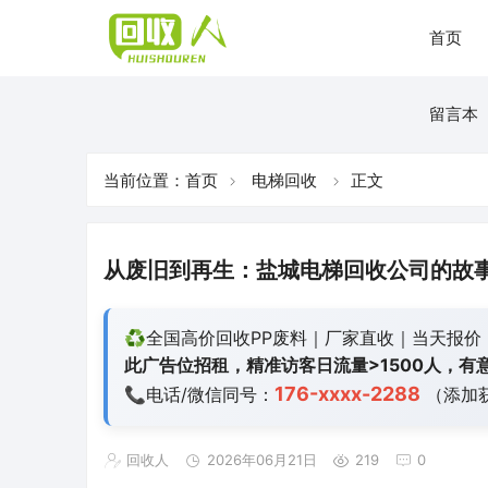
首页
留言本
当前位置：
首页
电梯回收
正文
从废旧到再生：盐城电梯回收公司的故
♻️全国高价回收PP废料｜厂家直收｜当天报价
此广告位招租，精准访客日流量>1500人，有意
176-xxxx-2288
📞电话/微信同号：
（添加
回收人
2026年06月21日
219
0