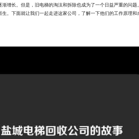
逐渐增长。但是，旧电梯的淘汰和拆除也成为了一个日益严重的问题
而生。下面就让我们一起走进这家公司，了解一下他们的工作原理和