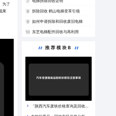
高效再利用
电梯拆除回收证明
7
。为了
拆除回收 鹤山电梯变革引领
成果
8
如何申请拆除和回收废旧电梯
9
东芝电梯配件回收与再利用
10
推荐模块B
「陕西汽车废铁价格查询及回收渠