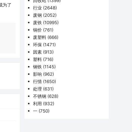
回收站
(1399)
成为了
行业
(2648)
废钢
(2052)
废铁
(10995)
铜价
(761)
废塑料
(666)
环保
(1471)
因素
(913)
塑料
(716)
钢铁
(1145)
影响
(962)
行情
(1650)
处理
(631)
不锈钢
(628)
利用
(932)
一
(750)