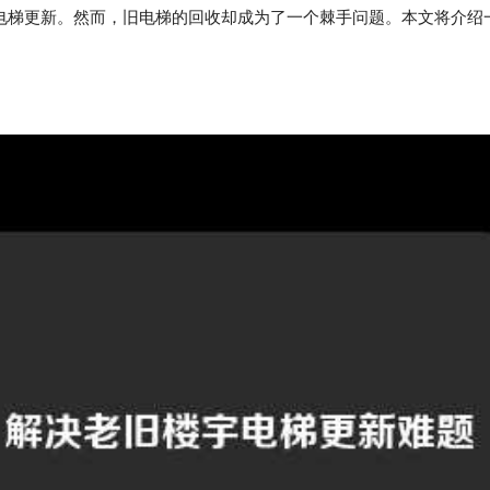
电梯更新。然而，旧电梯的回收却成为了一个棘手问题。本文将介绍