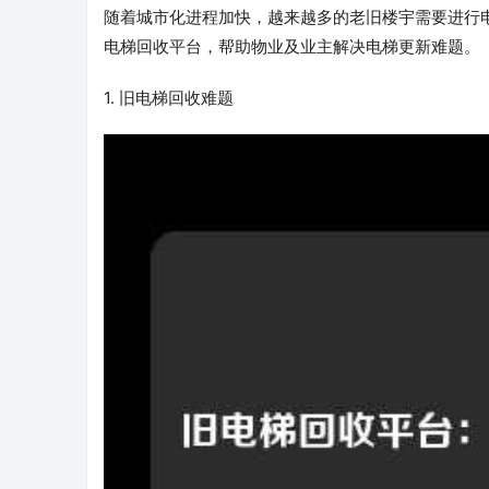
随着城市化进程加快，越来越多的老旧楼宇需要进行
电梯回收平台，帮助物业及业主解决电梯更新难题。
1. 旧电梯回收难题