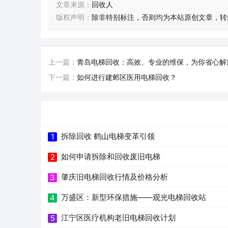
文章来源：
回收人
版权声明：
除非特别标注，否则均为本站原创文章，转
上一篇：
青岛电梯回收：高效、专业的维保，为你省心解
下一篇：
如何进行建邺区医用电梯回收？
拆除回收 鹤山电梯变革引领
1
如何申请拆除和回收废旧电梯
2
肇庆旧电梯回收行情及价格分析
3
万盛区：新型环保措施——观光电梯回收站
4
江宁区医疗机构老旧电梯回收计划
5