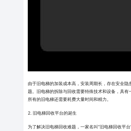
由于旧电梯的加装成本高，安装周期长，存在安全隐
题。旧电梯的拆除与回收需要特殊技术和设备，具有
所有的旧电梯还需要耗费大量时间和精力。
2. 旧电梯回收平台的诞生
为了解决旧电梯回收难题，一家名叫“旧电梯回收平台