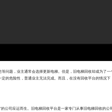
患等问题，业主通常会选择更新电梯。但是，旧电梯回收却成为了一
一定的危险性，普通业主无法完成。而且，在没有回收平台的情况下
”的公司应运而生。旧电梯回收平台是一家专门从事旧电梯回收的公