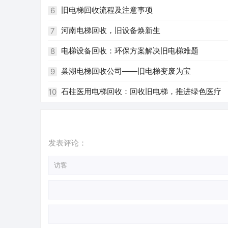
旧电梯回收流程及注意事项
6
河南电梯回收，旧设备焕新生
7
电梯设备回收：环保方案解决旧电梯难题
8
巢湖电梯回收公司——旧电梯变废为宝
9
石柱医用电梯回收：回收旧电梯，推进绿色医疗
10
发表评论：