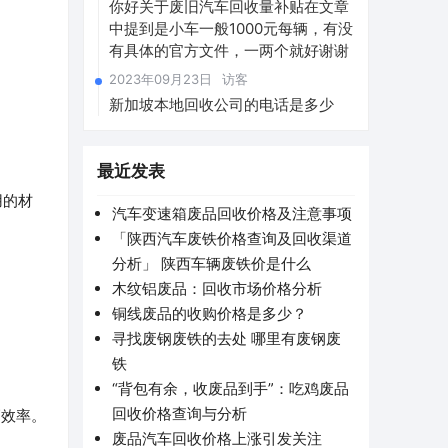
你好关于废旧汽车回收量补贴在文章
中提到是小车一般1000元每辆，有没
有具体的官方文件，一两个就好谢谢
2023年09月23日
访客
新加坡本地回收公司的电话是多少
最近发表
用的材
汽车变速箱废品回收价格及注意事项
「陕西汽车废铁价格查询及回收渠道
分析」 陕西车辆废铁价是什么
木纹铝废品：回收市场价格分析
铜线废品的收购价格是多少？
寻找废钢废铁的去处 哪里有废钢废
铁
“背包有余，收废品到手”：吃鸡废品
回收价格查询与分析
高效率。
废品汽车回收价格上涨引发关注