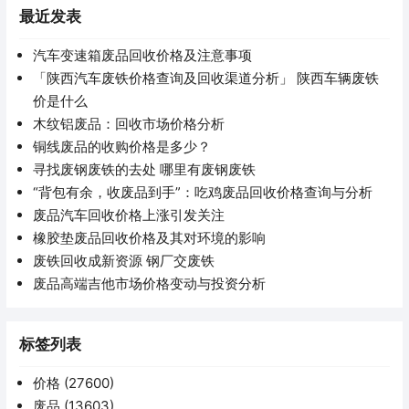
最近发表
汽车变速箱废品回收价格及注意事项
「陕西汽车废铁价格查询及回收渠道分析」 陕西车辆废铁
价是什么
木纹铝废品：回收市场价格分析
铜线废品的收购价格是多少？
寻找废钢废铁的去处 哪里有废钢废铁
“背包有余，收废品到手”：吃鸡废品回收价格查询与分析
废品汽车回收价格上涨引发关注
橡胶垫废品回收价格及其对环境的影响
废铁回收成新资源 钢厂交废铁
废品高端吉他市场价格变动与投资分析
标签列表
价格
(27600)
废品
(13603)