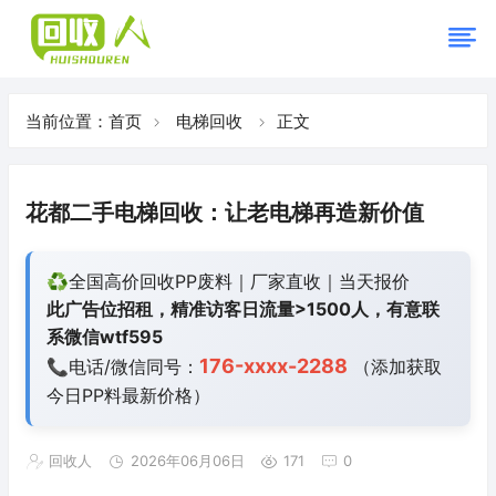
当前位置：
首页
电梯回收
正文
花都二手电梯回收：让老电梯再造新价值
♻️全国高价回收PP废料｜厂家直收｜当天报价
此广告位招租，精准访客日流量>1500人，有意联
系微信wtf595
176-xxxx-2288
📞电话/微信同号：
（添加获取
今日
PP料最新价格）
回收人
2026年06月06日
171
0