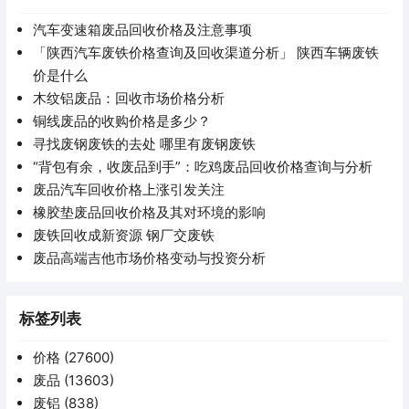
汽车变速箱废品回收价格及注意事项
「陕西汽车废铁价格查询及回收渠道分析」 陕西车辆废铁
价是什么
木纹铝废品：回收市场价格分析
铜线废品的收购价格是多少？
寻找废钢废铁的去处 哪里有废钢废铁
“背包有余，收废品到手”：吃鸡废品回收价格查询与分析
废品汽车回收价格上涨引发关注
橡胶垫废品回收价格及其对环境的影响
废铁回收成新资源 钢厂交废铁
废品高端吉他市场价格变动与投资分析
标签列表
价格
(27600)
废品
(13603)
废铝
(838)