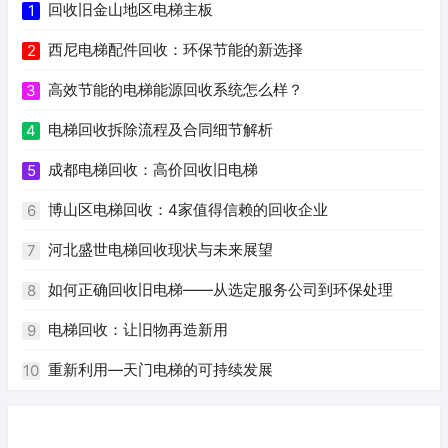
回收旧金山地区电梯主板
1
西尼电梯配件回收：环保节能的新选择
2
高效节能的电梯能源回收系统怎么样？
3
电梯回收拆除流程及合同细节解析
4
成都电梯回收：高价回收旧电梯
5
博山区电梯回收：4家值得信赖的回收企业
6
河北盛世电梯回收现状与未来展望
7
如何正确回收旧电梯——从选定服务公司到环保处理
8
电梯回收：让旧物再造新用
9
重新利用—天门电梯的可持续发展
10