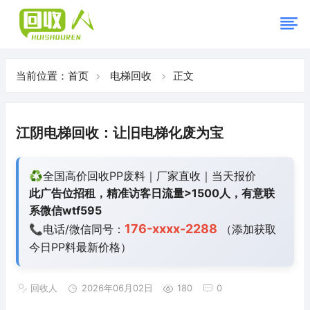
当前位置：
首页
电梯回收
正文
江阴电梯回收：让旧电梯化废为宝
♻️全国高价回收PP废料｜厂家直收｜当天报价
此广告位招租，精准访客日流量>1500人，有意联
系微信wtf595
176-xxxx-2288
📞电话/微信同号：
（添加获取
今日
PP料最新价格）
回收人
2026年06月02日
180
0