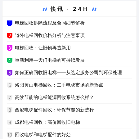
快讯 · 24H
电梯回收拆除流程及合同细节解析
1
道外电梯回收价格分析与注意事项
2
电梯回收：让旧物再造新用
3
重新利用—天门电梯的可持续发展
4
如何正确回收旧电梯——从选定服务公司到环保处理
5
洛阳黄山电梯回收：二手电梯市场的新热点
6
高效节能的电梯能源回收系统怎么样？
7
西尼电梯配件回收：环保节能的新选择
8
成都电梯回收：高价回收旧电梯
9
回收电梯和电梯配件的好处
10