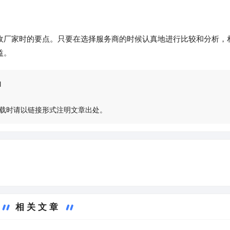
收厂家时的要点。只要在选择服务商的时候认真地进行比较和分析，
益。
l
载时请以链接形式注明文章出处。
相关文章