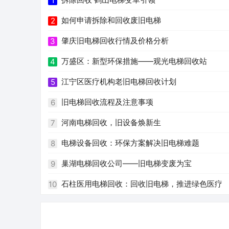
1
如何申请拆除和回收废旧电梯
2
肇庆旧电梯回收行情及价格分析
3
万盛区：新型环保措施——观光电梯回收站
4
江宁区医疗机构老旧电梯回收计划
5
旧电梯回收流程及注意事项
6
河南电梯回收，旧设备焕新生
7
电梯设备回收：环保方案解决旧电梯难题
8
巢湖电梯回收公司——旧电梯变废为宝
9
石柱医用电梯回收：回收旧电梯，推进绿色医疗
10