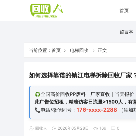
首页
留言本
当前位置：
首页
电梯回收
正文
如何选择靠谱的镇江电梯拆除回收厂家
♻️全国高价回收PP废料｜厂家直收｜当天报价
此广告位招租，精准访客日流量>1500人，有意
176-xxxx-2288
📞电话/微信同号：
（添加
回收人
2026年05月28日
169
0