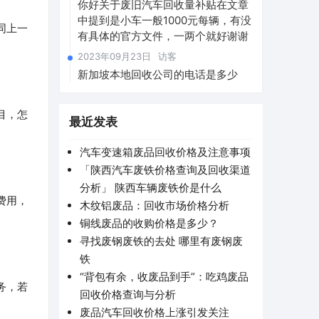
你好关于废旧汽车回收量补贴在文章
中提到是小车一般1000元每辆，有没
同上一
有具体的官方文件，一两个就好谢谢
2023年09月23日
访客
新加坡本地回收公司的电话是多少
目，怎
最近发表
汽车变速箱废品回收价格及注意事项
「陕西汽车废铁价格查询及回收渠道
分析」 陕西车辆废铁价是什么
费用，
木纹铝废品：回收市场价格分析
铜线废品的收购价格是多少？
寻找废钢废铁的去处 哪里有废钢废
铁
“背包有余，收废品到手”：吃鸡废品
务，若
回收价格查询与分析
废品汽车回收价格上涨引发关注