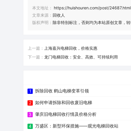
本文地址：
https://huishouren.com/post/24687.html
文章来源：
回收人
版权声明：
除非特别标注，否则均为本站原创文章，转
上一篇：
上海嘉兴电梯回收，价格实惠
下一篇：
龙门电梯回收：安全、高效、可持续利用
拆除回收 鹤山电梯变革引领
1
如何申请拆除和回收废旧电梯
2
肇庆旧电梯回收行情及价格分析
3
万盛区：新型环保措施——观光电梯回收站
4