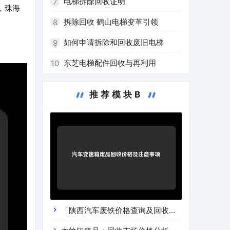
高效再利用
电梯拆除回收证明
7
，珠海
拆除回收 鹤山电梯变革引领
8
如何申请拆除和回收废旧电梯
9
东芝电梯配件回收与再利用
10
推荐模块B
「陕西汽车废铁价格查询及回收渠