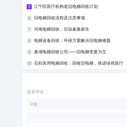
江宁区医疗机构老旧电梯回收计划
5
旧电梯回收流程及注意事项
6
河南电梯回收，旧设备焕新生
7
电梯设备回收：环保方案解决旧电梯难题
8
巢湖电梯回收公司——旧电梯变废为宝
9
石柱医用电梯回收：回收旧电梯，推进绿色医疗
10
发表评论：