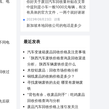
线、电
你好关于废旧汽车回收量补贴在文章
中提到是小车一般1000元每辆，有没
有具体的官方文件，一两个就好谢谢
2023年09月23日
访客
新加坡本地回收公司的电话是多少
最近发表
不同电
汽车变速箱废品回收价格及注意事项
「陕西汽车废铁价格查询及回收渠道
分析」 陕西车辆废铁价是什么
木纹铝废品：回收市场价格分析
回收过
铜线废品的收购价格是多少？
寻找废钢废铁的去处 哪里有废钢废
铁
“背包有余，收废品到手”：吃鸡废品
回收价格查询与分析
先后获
废品汽车回收价格上涨引发关注