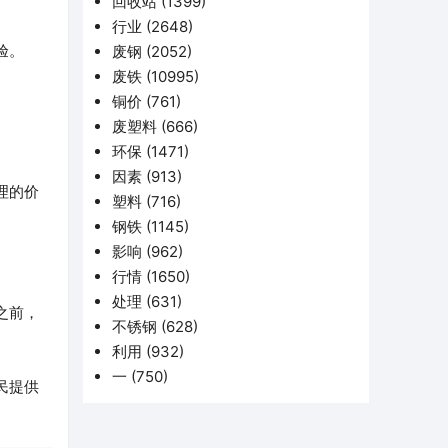
回收站
(1399)
行业
(2648)
验。
废钢
(2052)
废铁
(10995)
铜价
(761)
废塑料
(666)
环保
(1471)
因素
(913)
理的价
塑料
(716)
钢铁
(1145)
影响
(962)
行情
(1650)
处理
(631)
之前，
不锈钢
(628)
利用
(932)
一
(750)
民提供