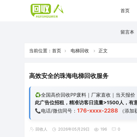
首页
留言本
当前位置：
首页
电梯回收
正文
高效安全的珠海电梯回收服务
♻️全国高价回收PP废料｜厂家直收｜当天报价
此广告位招租，精准访客日流量>1500人，有意
176-xxxx-2288
📞电话/微信同号：
（添加
回收人
2026年05月29日
196
0