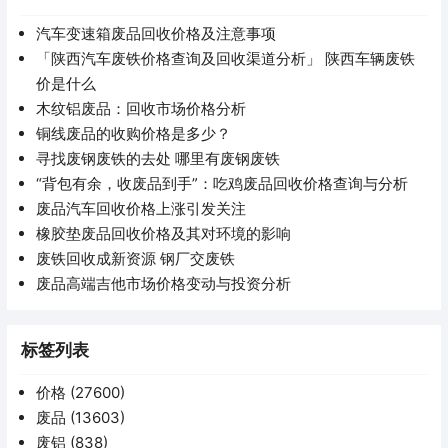
汽车变速箱废品回收价格及注意事项
「陕西汽车废铁价格查询及回收渠道分析」 陕西车辆废铁
价是什么
木纹铝废品：回收市场价格分析
铜线废品的收购价格是多少？
寻找废钢废铁的去处 哪里有废钢废铁
“背包有余，收废品到手”：吃鸡废品回收价格查询与分析
废品汽车回收价格上涨引发关注
橡胶垫废品回收价格及其对环境的影响
废铁回收成新资源 钢厂交废铁
废品高端吉他市场价格变动与投资分析
标签列表
价格
(27600)
废品
(13603)
废铝
(838)