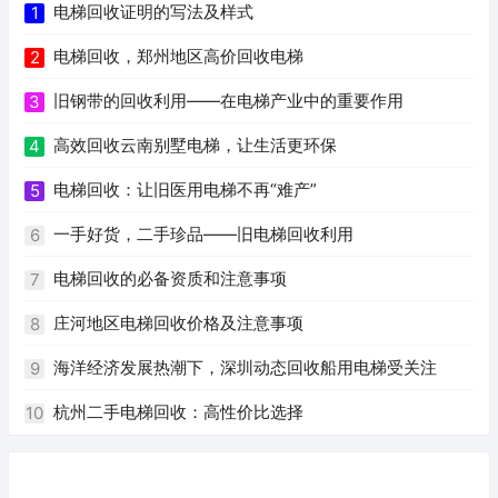
电梯回收证明的写法及样式
1
电梯回收，郑州地区高价回收电梯
2
旧钢带的回收利用——在电梯产业中的重要作用
3
高效回收云南别墅电梯，让生活更环保
4
电梯回收：让旧医用电梯不再“难产”
5
一手好货，二手珍品——旧电梯回收利用
6
电梯回收的必备资质和注意事项
7
庄河地区电梯回收价格及注意事项
8
海洋经济发展热潮下，深圳动态回收船用电梯受关注
9
杭州二手电梯回收：高性价比选择
10