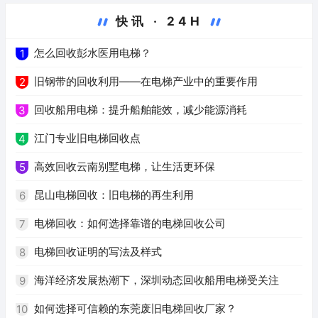
快讯 · 24H
怎么回收彭水医用电梯？
1
旧钢带的回收利用——在电梯产业中的重要作用
2
回收船用电梯：提升船舶能效，减少能源消耗
3
江门专业旧电梯回收点
4
高效回收云南别墅电梯，让生活更环保
5
昆山电梯回收：旧电梯的再生利用
6
电梯回收：如何选择靠谱的电梯回收公司
7
电梯回收证明的写法及样式
8
海洋经济发展热潮下，深圳动态回收船用电梯受关注
9
如何选择可信赖的东莞废旧电梯回收厂家？
10