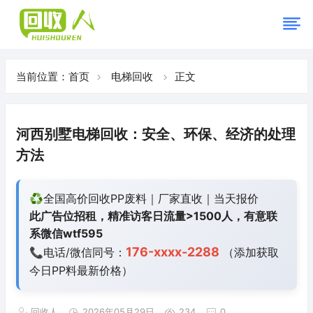
当前位置：
首页
电梯回收
正文
河西别墅电梯回收：安全、环保、经济的处理
方法
♻️全国高价回收PP废料｜厂家直收｜当天报价
此广告位招租，精准访客日流量>1500人，有意联
系微信wtf595
176-xxxx-2288
📞电话/微信同号：
（添加获取
今日
PP料最新价格）
回收人
2026年05月29日
234
0