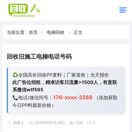
当前位置：
首页
电梯回收
正文
回收旧施工电梯电话号码
♻️全国高价回收PP废料｜厂家直收｜当天报价
此广告位招租，精准访客日流量>1500人，有意联
系微信wtf595
176-xxxx-2288
📞电话/微信同号：
（添加获取
今日
PP料最新价格）
回收人
2026年05月24日
229
0