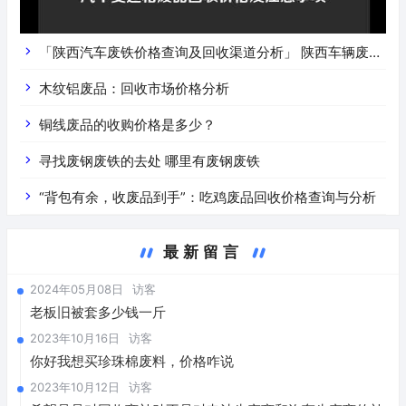
「陕西汽车废铁价格查询及回收渠道分析」 陕西车辆废铁
价是什么
木纹铝废品：回收市场价格分析
铜线废品的收购价格是多少？
寻找废钢废铁的去处 哪里有废钢废铁
“背包有余，收废品到手”：吃鸡废品回收价格查询与分析
最新留言
2024年05月08日
访客
老板旧被套多少钱一斤
2023年10月16日
访客
你好我想买珍珠棉废料，价格咋说
2023年10月12日
访客