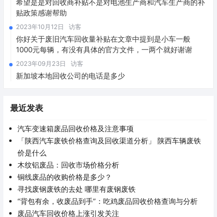
希望是是对回收商补贴不是对电池生产商和汽车生产商的补
贴政策感谢帮助
2023年10月12日
访客
你好关于废旧汽车回收量补贴在文章中提到是小车一般
1000元每辆，有没有具体的官方文件，一两个就好谢谢
2023年09月23日
访客
新加坡本地回收公司的电话是多少
最近发表
汽车变速箱废品回收价格及注意事项
「陕西汽车废铁价格查询及回收渠道分析」 陕西车辆废铁
价是什么
木纹铝废品：回收市场价格分析
铜线废品的收购价格是多少？
寻找废钢废铁的去处 哪里有废钢废铁
“背包有余，收废品到手”：吃鸡废品回收价格查询与分析
废品汽车回收价格上涨引发关注