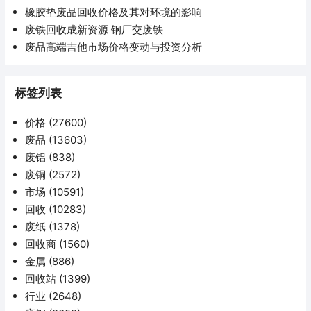
橡胶垫废品回收价格及其对环境的影响
废铁回收成新资源 钢厂交废铁
废品高端吉他市场价格变动与投资分析
标签列表
价格
(27600)
废品
(13603)
废铝
(838)
废铜
(2572)
市场
(10591)
回收
(10283)
废纸
(1378)
回收商
(1560)
金属
(886)
回收站
(1399)
行业
(2648)