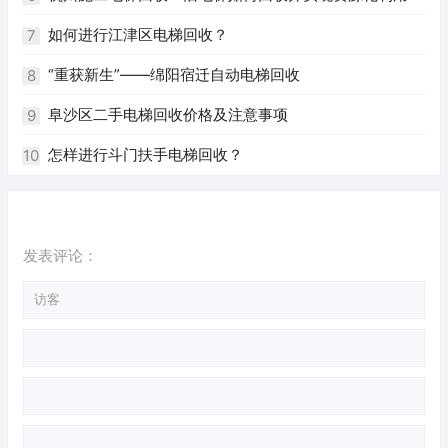
是对电梯质量的双重考验。下面就让我们一起来了解一下回
如何进行江津区电梯回收？
7
收坏电梯模块的相关知识。
“重获新生”——绵阳宿迁自动电梯回收
8
阜沙区二手电梯回收价格及注意事项
9
怎样进行斗门扶手电梯回收？
10
发表评论：