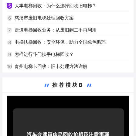
大丰电梯回收：为什么选择回收旧电梯？
5
慈溪市废旧电梯处理回收方案
6
走进电梯回收业务：从废旧到二手再利用
7
电梯扶梯回收：安全环保，助力全国绿色循环
8
怎样进行斗门扶手电梯回收？
9
青州电梯卡回收：旧卡处理方法详解
10
推荐模块B