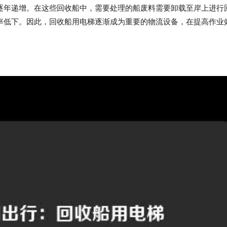
逐年递增。在这些回收船中，需要处理的船废料需要卸载至岸上进行
率低下。因此，回收船用电梯逐渐成为重要的物流设备，在提高作业