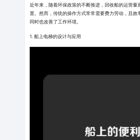
近年来，随着环保政策的不断推进，回收船的运营量
置。然而，传统的操作方式常常需要费力劳动，且效
同时也改善了工作环境。
1. 船上电梯的设计与应用