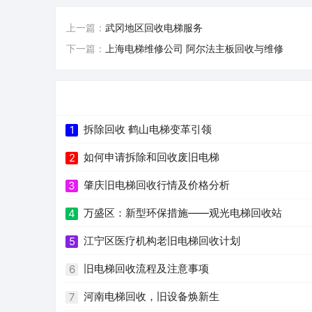
上一篇：
武冈地区回收电梯服务
下一篇：
上海电梯维修公司 阿尔法主板回收与维修
拆除回收 鹤山电梯变革引领
1
如何申请拆除和回收废旧电梯
2
肇庆旧电梯回收行情及价格分析
3
万盛区：新型环保措施——观光电梯回收站
4
江宁区医疗机构老旧电梯回收计划
5
旧电梯回收流程及注意事项
6
河南电梯回收，旧设备焕新生
7