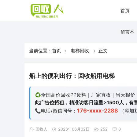
首页
留言本
当前位置：
首页
电梯回收
正文
船上的便利出行：回收船用电梯
♻️全国高价回收PP废料｜厂家直收｜当天报价
此广告位招租，精准访客日流量>1500人，有意
176-xxxx-2288
📞电话/微信同号：
（添加
回收人
2026年06月02日
252
0