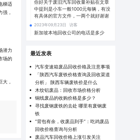
你好关于废旧汽车回收量补贴在文章
电梯适
中提到是小车一般1000元每辆，有没
力强，
有具体的官方文件，一两个就好谢谢
。
2023年09月23日
访客
新加坡本地回收公司的电话是多少
场潜力
最近发表
市场的
汽车变速箱废品回收价格及注意事项
「陕西汽车废铁价格查询及回收渠道
巨大，
分析」 陕西车辆废铁价是什么
木纹铝废品：回收市场价格分析
铜线废品的收购价格是多少？
寻找废钢废铁的去处 哪里有废钢废
铁
“背包有余，收废品到手”：吃鸡废品
回收价格查询与分析
废品汽车回收价格上涨引发关注