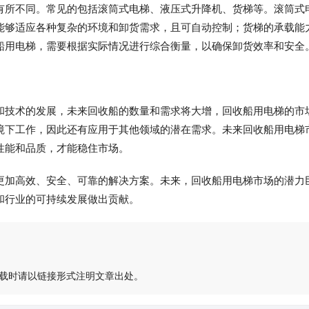
有所不同。常见的包括滚筒式电梯、液压式升降机、货梯等。滚筒式
能够适应各种复杂的环境和卸货需求，且可自动控制；货梯的承载能
船用电梯，需要根据实际情况进行综合衡量，以确保卸货效率和安全
和技术的发展，未来回收船的数量和需求将大增，回收船用电梯的市
境下工作，因此还有应用于其他领域的潜在需求。未来回收船用电梯
性能和品质，才能稳住市场。
更加高效、安全、可靠的解决方案。未来，回收船用电梯市场的潜力
和行业的可持续发展做出贡献。
载时请以链接形式注明文章出处。