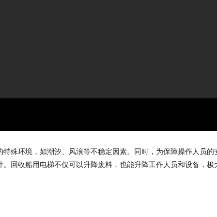
的特殊环境，如潮汐、风浪等不稳定因素。同时，为保障操作人员的
计。回收船用电梯不仅可以升降废料，也能升降工作人员和设备，极