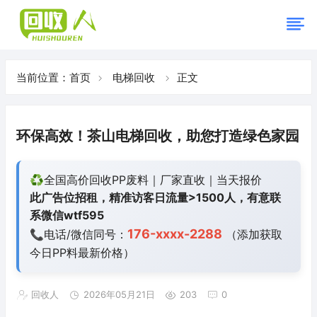
当前位置：
首页
电梯回收
正文
环保高效！茶山电梯回收，助您打造绿色家园
♻️全国高价回收PP废料｜厂家直收｜当天报价
此广告位招租，精准访客日流量>1500人，有意联
系微信wtf595
176-xxxx-2288
📞电话/微信同号：
（添加获取
今日
PP料最新价格）
回收人
2026年05月21日
203
0