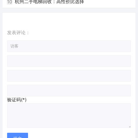
杭州二手电梯回收：高性价比选择
10
发表评论：
验证码(*)