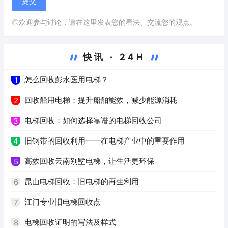
◎欢迎参与讨论，请在这里发表您的看法、交流您的观点。
快讯 · 24H
怎么回收彭水医用电梯？
1
回收船用电梯：提升船舶能效，减少能源消耗
2
电梯回收：如何选择靠谱的电梯回收公司
3
旧钢带的回收利用——在电梯产业中的重要作用
4
高效回收云南别墅电梯，让生活更环保
5
昆山电梯回收：旧电梯的再生利用
6
江门专业旧电梯回收点
7
电梯回收证明的写法及样式
8