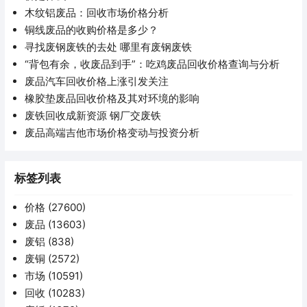
木纹铝废品：回收市场价格分析
铜线废品的收购价格是多少？
寻找废钢废铁的去处 哪里有废钢废铁
“背包有余，收废品到手”：吃鸡废品回收价格查询与分析
废品汽车回收价格上涨引发关注
橡胶垫废品回收价格及其对环境的影响
废铁回收成新资源 钢厂交废铁
废品高端吉他市场价格变动与投资分析
标签列表
价格
(27600)
废品
(13603)
废铝
(838)
废铜
(2572)
市场
(10591)
回收
(10283)