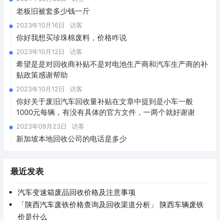
老板旧被套多少钱一斤
2023年10月16日
访客
你好我想买珍珠棉废料，价格咋说
2023年10月12日
访客
希望是是对回收商补贴不是对电池生产商和汽车生产商的补
贴政策感谢帮助
2023年10月12日
访客
你好关于废旧汽车回收量补贴在文章中提到是小车一般
1000元每辆，有没有具体的官方文件，一两个就好谢谢
2023年09月23日
访客
新加坡本地回收公司的电话是多少
最近发表
汽车变速箱废品回收价格及注意事项
「陕西汽车废铁价格查询及回收渠道分析」 陕西车辆废铁
价是什么