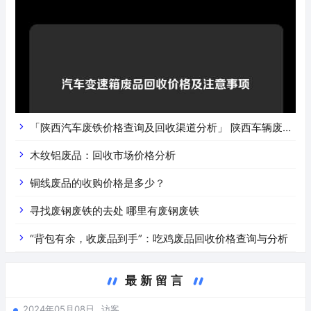
「陕西汽车废铁价格查询及回收渠道分析」 陕西车辆废铁
价是什么
木纹铝废品：回收市场价格分析
铜线废品的收购价格是多少？
寻找废钢废铁的去处 哪里有废钢废铁
“背包有余，收废品到手”：吃鸡废品回收价格查询与分析
最新留言
2024年05月08日
访客