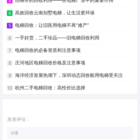
旧钢带的回收利用——在电梯产业中的重要作用
3
高效回收云南别墅电梯，让生活更环保
4
电梯回收：让旧医用电梯不再“难产”
5
一手好货，二手珍品——旧电梯回收利用
6
电梯回收的必备资质和注意事项
7
庄河地区电梯回收价格及注意事项
8
海洋经济发展热潮下，深圳动态回收船用电梯受关注
9
杭州二手电梯回收：高性价比选择
10
发表评论：