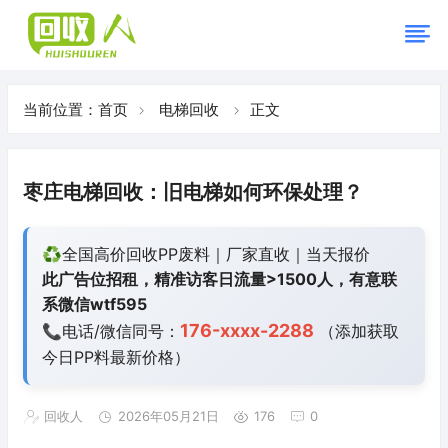
当前位置：
首页
电梯回收
正文
枣庄电梯回收：旧电梯如何环保处理？
♻️全国高价回收PP废料｜厂家直收｜当天报价
此广告位招租，精准访客日流量>1500人，有意联
系微信wtf595
176-xxxx-2288
📞电话/微信同号：
（添加获取
今日
PP料最新价格）
回收人
2026年05月21日
176
0