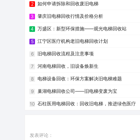
如何申请拆除和回收废旧电梯
2
肇庆旧电梯回收行情及价格分析
3
万盛区：新型环保措施——观光电梯回收站
4
江宁区医疗机构老旧电梯回收计划
5
旧电梯回收流程及注意事项
6
河南电梯回收，旧设备焕新生
7
电梯设备回收：环保方案解决旧电梯难题
8
巢湖电梯回收公司——旧电梯变废为宝
9
石柱医用电梯回收：回收旧电梯，推进绿色医疗
10
发表评论：