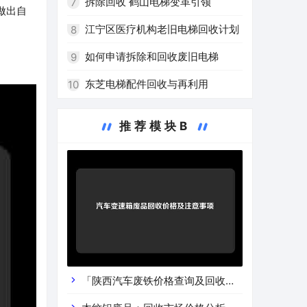
拆除回收 鹤山电梯变革引领
7
做出自
江宁区医疗机构老旧电梯回收计划
8
如何申请拆除和回收废旧电梯
9
东芝电梯配件回收与再利用
10
推荐模块B
「陕西汽车废铁价格查询及回收渠