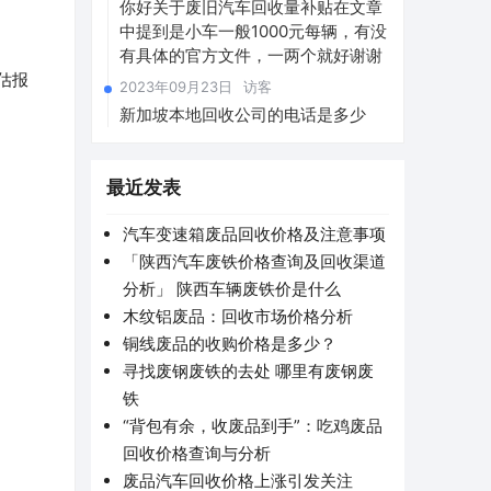
你好关于废旧汽车回收量补贴在文章
中提到是小车一般1000元每辆，有没
有具体的官方文件，一两个就好谢谢
估报
2023年09月23日
访客
新加坡本地回收公司的电话是多少
最近发表
汽车变速箱废品回收价格及注意事项
「陕西汽车废铁价格查询及回收渠道
分析」 陕西车辆废铁价是什么
木纹铝废品：回收市场价格分析
铜线废品的收购价格是多少？
寻找废钢废铁的去处 哪里有废钢废
铁
“背包有余，收废品到手”：吃鸡废品
回收价格查询与分析
废品汽车回收价格上涨引发关注