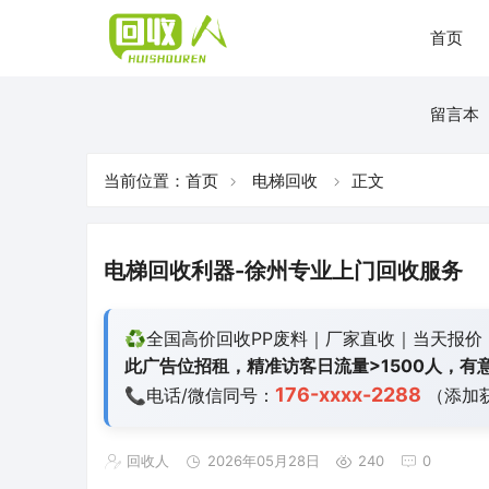
首页
留言本
当前位置：
首页
电梯回收
正文
电梯回收利器-徐州专业上门回收服务
♻️全国高价回收PP废料｜厂家直收｜当天报价
此广告位招租，精准访客日流量>1500人，有意
176-xxxx-2288
📞电话/微信同号：
（添加
回收人
2026年05月28日
240
0