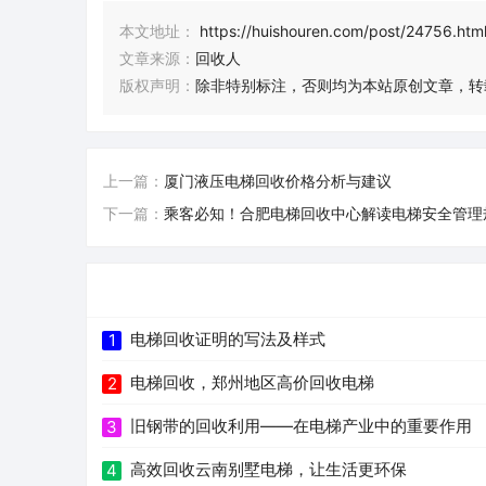
本文地址：
https://huishouren.com/post/24756.htm
文章来源：
回收人
版权声明：
除非特别标注，否则均为本站原创文章，转
上一篇：
厦门液压电梯回收价格分析与建议
下一篇：
乘客必知！合肥电梯回收中心解读电梯安全管理
电梯回收证明的写法及样式
1
电梯回收，郑州地区高价回收电梯
2
旧钢带的回收利用——在电梯产业中的重要作用
3
高效回收云南别墅电梯，让生活更环保
4