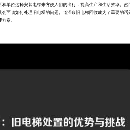
区和单位选择安装电梯来方便人们的出行，提高生产和生活效率。然
就会面临如何处理旧电梯的问题。道滘废旧电梯回收成为了重要的话
理方案。