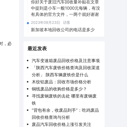
你好关于废旧汽车回收量补贴在文章
中提到是小车一般1000元每辆，有没
有具体的官方文件，一两个就好谢谢
2023年09月23日
访客
新加坡本地回收公司的电话是多少
时，必
最近发表
汽车变速箱废品回收价格及注意事项
「陕西汽车废铁价格查询及回收渠道
分析」 陕西车辆废铁价是什么
木纹铝废品：回收市场价格分析
铜线废品的收购价格是多少？
寻找废钢废铁的去处 哪里有废钢废
铁
“背包有余，收废品到手”：吃鸡废品
回收价格查询与分析
废品汽车回收价格上涨引发关注