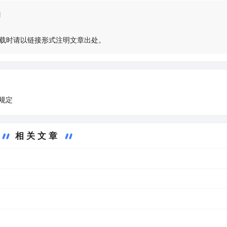
l
载时请以链接形式注明文章出处。
规定
相关文章