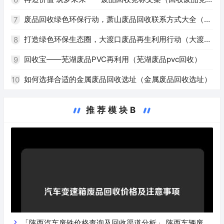
标文案）
废品回收绿色环保行动，萧山废品回收联系方式大全（萧
7
山回收废品电话）
打造绿色环保生态圈，大渡口废品再生利用行动（大渡口
8
废品回收）
回收宝——芜湖废品PVC再利用（芜湖废品pvc回收）
9
如何选择合适的金属废品回收选址（金属废品回收选址）
10
推荐模块B
「陕西汽车废铁价格查询及回收渠道分析」 陕西车辆废铁