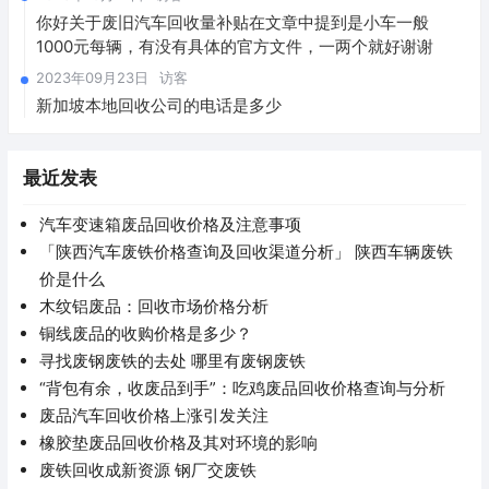
你好关于废旧汽车回收量补贴在文章中提到是小车一般
1000元每辆，有没有具体的官方文件，一两个就好谢谢
2023年09月23日
访客
新加坡本地回收公司的电话是多少
最近发表
汽车变速箱废品回收价格及注意事项
「陕西汽车废铁价格查询及回收渠道分析」 陕西车辆废铁
价是什么
木纹铝废品：回收市场价格分析
铜线废品的收购价格是多少？
寻找废钢废铁的去处 哪里有废钢废铁
“背包有余，收废品到手”：吃鸡废品回收价格查询与分析
废品汽车回收价格上涨引发关注
橡胶垫废品回收价格及其对环境的影响
废铁回收成新资源 钢厂交废铁