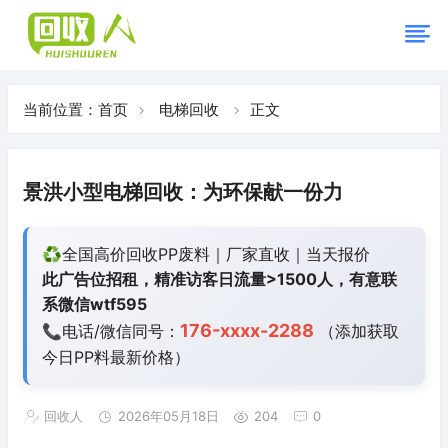
当前位置：
首页
电梯回收
正文
景洪小型电梯回收：为环保献一份力
♻️全国高价回收PP废料｜厂家直收｜当天报价
此广告位招租，精准访客日流量>1500人，有意联
系微信wtf595
176-xxxx-2288
📞电话/微信同号：
（添加获取
今日
PP料最新价格）
回收人
2026年05月18日
204
0