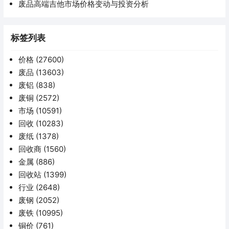
废品高端吉他市场价格变动与投资分析
标签列表
价格
(27600)
废品
(13603)
废铝
(838)
废铜
(2572)
市场
(10591)
回收
(10283)
废纸
(1378)
回收商
(1560)
金属
(886)
回收站
(1399)
行业
(2648)
废钢
(2052)
废铁
(10995)
铜价
(761)