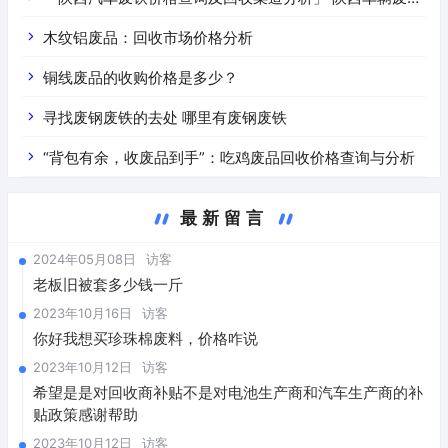
价是什么
木纹铝废品：回收市场价格分析
铜线废品的收购价格是多少？
寻找废钢废铁的去处 哪里有废钢废铁
“背包有余，收废品到手”：吃鸡废品回收价格查询与分析
最新留言
2024年05月08日
访客
老板旧被套多少钱一斤
2023年10月16日
访客
你好我想买珍珠棉废料，价格咋说
2023年10月12日
访客
希望是是对回收商补贴不是对电池生产商和汽车生产商的补
贴政策感谢帮助
2023年10月12日
访客