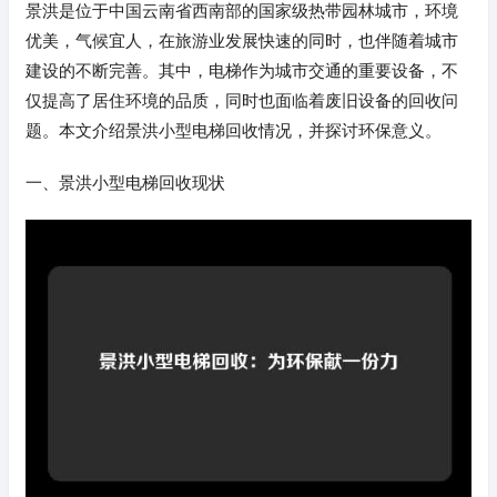
景洪是位于中国云南省西南部的国家级热带园林城市，环境
优美，气候宜人，在旅游业发展快速的同时，也伴随着城市
建设的不断完善。其中，电梯作为城市交通的重要设备，不
仅提高了居住环境的品质，同时也面临着废旧设备的回收问
题。本文介绍景洪小型电梯回收情况，并探讨环保意义。
一、景洪小型电梯回收现状