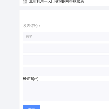
重新利用—天门电梯的可持续发展
10
发表评论：
验证码(*)