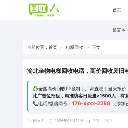
首页
留言本
当前位置：
首页
电梯回收
正文
渝北杂物电梯回收电话，高价回收废旧
♻️全国高价回收PP废料｜厂家直收｜当天报价
此广告位招租，精准访客日流量>1500人，有意
176-xxxx-2288
📞电话/微信同号：
（添加
回收人
2026年05月21日
201
0