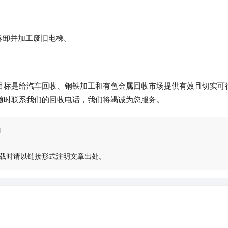
拆卸并加工废旧电梯。
目标是给汽车回收、钢铁加工和有色金属回收市场提供有效且切实可
随时联系我们的回收电话，我们将竭诚为您服务。
l
载时请以链接形式注明文章出处。