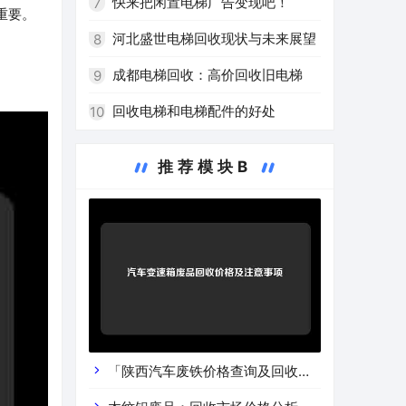
快来把闲置电梯广告变现吧！
7
重要。
河北盛世电梯回收现状与未来展望
8
成都电梯回收：高价回收旧电梯
9
回收电梯和电梯配件的好处
10
推荐模块B
「陕西汽车废铁价格查询及回收渠