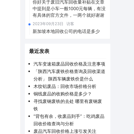
你好关于废旧汽车回收量补贴在文章
中提到是小车一般1000元每辆，有没
有具体的官方文件，一两个就好谢谢
2023年09月23日
访客
新加坡本地回收公司的电话是多少
最近发表
汽车变速箱废品回收价格及注意事项
「陕西汽车废铁价格查询及回收渠道
分析」 陕西车辆废铁价是什么
木纹铝废品：回收市场价格分析
铜线废品的收购价格是多少？
寻找废钢废铁的去处 哪里有废钢废
铁
“背包有余，收废品到手”：吃鸡废品
回收价格查询与分析
废品汽车回收价格上涨引发关注