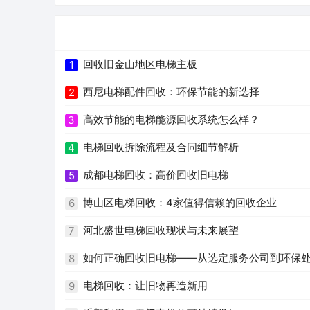
回收旧金山地区电梯主板
1
西尼电梯配件回收：环保节能的新选择
2
高效节能的电梯能源回收系统怎么样？
3
电梯回收拆除流程及合同细节解析
4
成都电梯回收：高价回收旧电梯
5
博山区电梯回收：4家值得信赖的回收企业
6
河北盛世电梯回收现状与未来展望
7
如何正确回收旧电梯——从选定服务公司到环保
8
电梯回收：让旧物再造新用
9