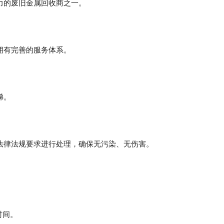
力的废旧金属回收商之一。
拥有完善的服务体系。
梯。
法律法规要求进行处理，确保无污染、无伤害。
时间。