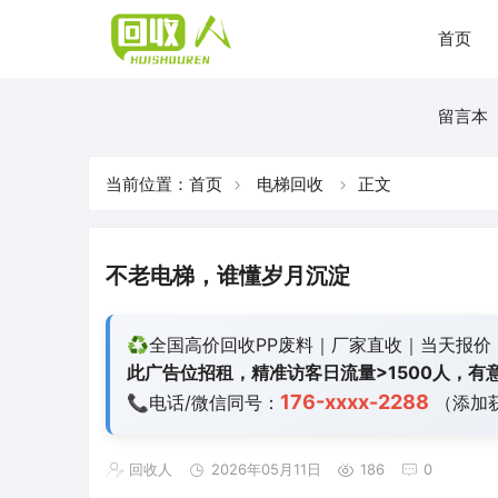
首页
留言本
当前位置：
首页
电梯回收
正文
不老电梯，谁懂岁月沉淀
♻️全国高价回收PP废料｜厂家直收｜当天报价
此广告位招租，精准访客日流量>1500人，有意
176-xxxx-2288
📞电话/微信同号：
（添加
回收人
2026年05月11日
186
0