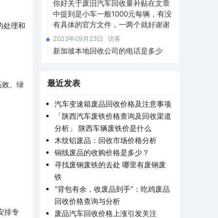
你好关于废旧汽车回收量补贴在文章
中提到是小车一般1000元每辆，有没
有具体的官方文件，一两个就好谢谢
的处理和
2023年09月23日
访客
新加坡本地回收公司的电话是多少
最近发表
高效、绿
汽车变速箱废品回收价格及注意事项
「陕西汽车废铁价格查询及回收渠道
分析」 陕西车辆废铁价是什么
木纹铝废品：回收市场价格分析
铜线废品的收购价格是多少？
寻找废钢废铁的去处 哪里有废钢废
铁
“背包有余，收废品到手”：吃鸡废品
回收价格查询与分析
安排专
废品汽车回收价格上涨引发关注