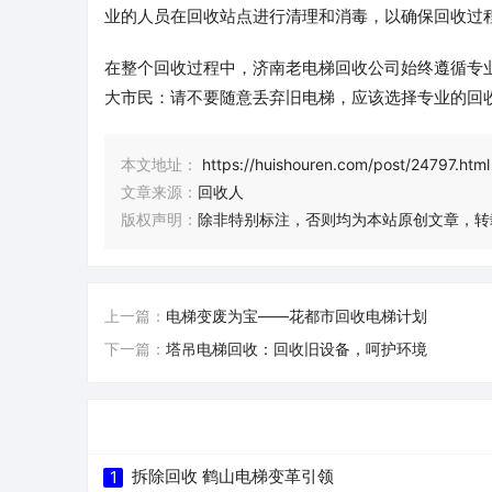
业的人员在回收站点进行清理和消毒，以确保回收过
在整个回收过程中，济南老电梯回收公司始终遵循专
大市民：请不要随意丢弃旧电梯，应该选择专业的回
本文地址：
https://huishouren.com/post/24797.html
文章来源：
回收人
版权声明：
除非特别标注，否则均为本站原创文章，转
上一篇：
电梯变废为宝——花都市回收电梯计划
下一篇：
塔吊电梯回收：回收旧设备，呵护环境
拆除回收 鹤山电梯变革引领
1