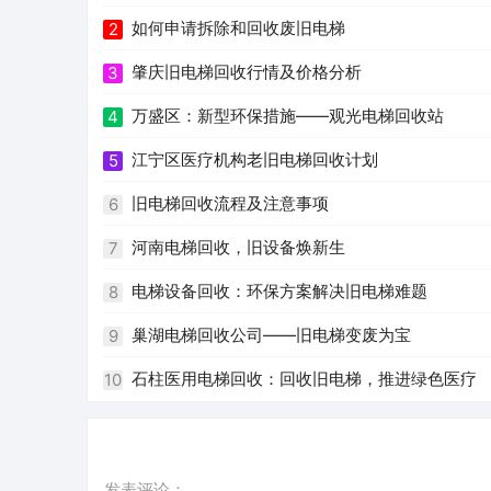
如何申请拆除和回收废旧电梯
2
肇庆旧电梯回收行情及价格分析
3
万盛区：新型环保措施——观光电梯回收站
4
江宁区医疗机构老旧电梯回收计划
5
旧电梯回收流程及注意事项
6
河南电梯回收，旧设备焕新生
7
电梯设备回收：环保方案解决旧电梯难题
8
巢湖电梯回收公司——旧电梯变废为宝
9
石柱医用电梯回收：回收旧电梯，推进绿色医疗
10
发表评论：