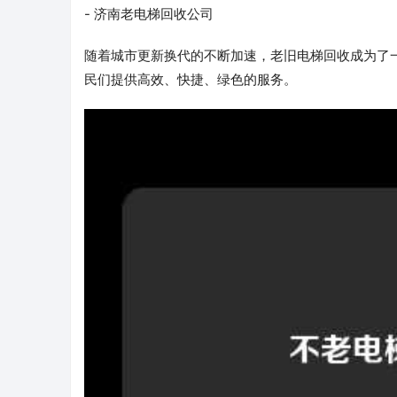
- 济南老电梯回收公司
随着城市更新换代的不断加速，老旧电梯回收成为了
民们提供高效、快捷、绿色的服务。