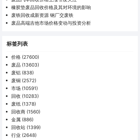
橡胶垫废品回收价格及其对环境的影响
废铁回收成新资源 钢厂交废铁
废品高端吉他市场价格变动与投资分析
标签列表
价格
(27600)
废品
(13603)
废铝
(838)
废铜
(2572)
市场
(10591)
回收
(10283)
废纸
(1378)
回收商
(1560)
金属
(886)
回收站
(1399)
行业
(2648)