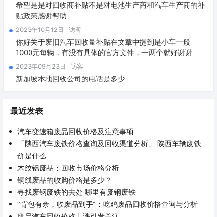
希望是是对回收商补贴不是对电池生产商和汽车生产商的补
贴政策感谢帮助
2023年10月12日
访客
你好关于废旧汽车回收量补贴在文章中提到是小车一般
1000元每辆，有没有具体的官方文件，一两个就好谢谢
2023年09月23日
访客
新加坡本地回收公司的电话是多少
最近发表
汽车变速箱废品回收价格及注意事项
「陕西汽车废铁价格查询及回收渠道分析」 陕西车辆废铁
价是什么
木纹铝废品：回收市场价格分析
铜线废品的收购价格是多少？
寻找废钢废铁的去处 哪里有废钢废铁
“背包有余，收废品到手”：吃鸡废品回收价格查询与分析
废品汽车回收价格上涨引发关注