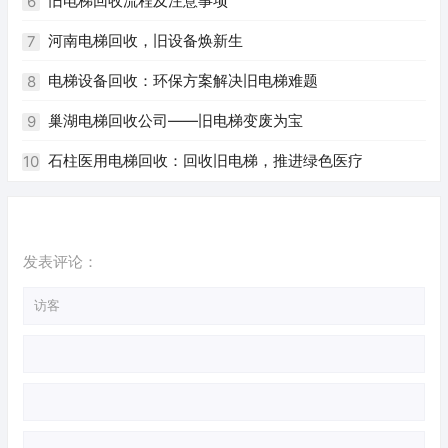
旧电梯回收流程及注意事项
6
河南电梯回收，旧设备焕新生
7
电梯设备回收：环保方案解决旧电梯难题
8
巢湖电梯回收公司——旧电梯变废为宝
9
石柱医用电梯回收：回收旧电梯，推进绿色医疗
10
发表评论：