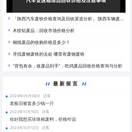
「陕西汽车废铁价格查询及回收渠道分析」 陕西车辆废铁
价是什么
木纹铝废品：回收市场价格分析
铜线废品的收购价格是多少？
寻找废钢废铁的去处 哪里有废钢废铁
“背包有余，收废品到手”：吃鸡废品回收价格查询与分析
最新留言
2024年05月08日
访客
老板旧被套多少钱一斤
2023年10月16日
访客
你好我想买珍珠棉废料，价格咋说
2023年10月12日
访客