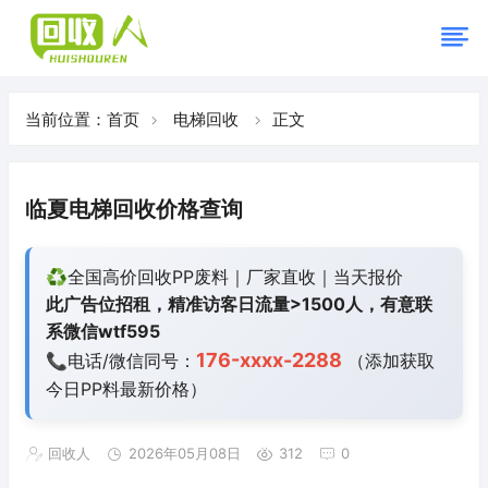
当前位置：
首页
电梯回收
正文
临夏电梯回收价格查询
♻️全国高价回收PP废料｜厂家直收｜当天报价
此广告位招租，精准访客日流量>1500人，有意联
系微信wtf595
176-xxxx-2288
📞电话/微信同号：
（添加获取
今日
PP料最新价格）
回收人
2026年05月08日
312
0