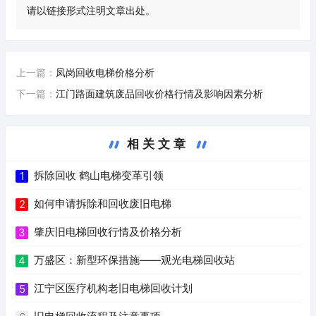
请以链接形式注明文章出处。
上一篇：
凤岗回收电梯价格分析
下一篇：
江门路面建筑废品回收价格行情及影响因素分析
相关文章
拆除回收 鹤山电梯变革引领
1
如何申请拆除和回收废旧电梯
2
肇庆旧电梯回收行情及价格分析
3
万盛区：新型环保措施——观光电梯回收站
4
江宁区医疗机构老旧电梯回收计划
5