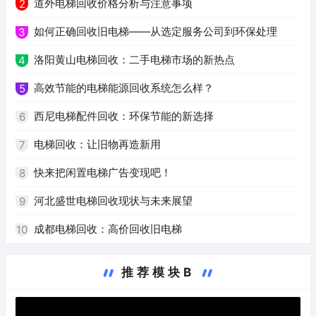
道外电梯回收价格分析与注意事项
2
如何正确回收旧电梯——从选定服务公司到环保处理
3
洛阳黄山电梯回收：二手电梯市场的新热点
4
高效节能的电梯能源回收系统怎么样？
5
西尼电梯配件回收：环保节能的新选择
6
电梯回收：让旧物再造新用
7
快来把闲置电梯广告变现吧！
8
河北盛世电梯回收现状与未来展望
9
成都电梯回收：高价回收旧电梯
10
推荐模块B