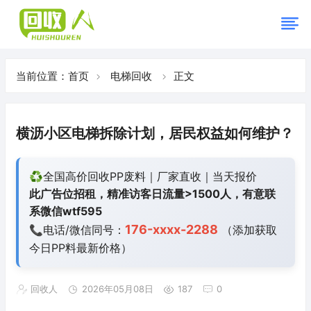
当前位置：
首页
电梯回收
正文
横沥小区电梯拆除计划，居民权益如何维护？
♻️全国高价回收PP废料｜厂家直收｜当天报价
此广告位招租，精准访客日流量>1500人，有意联
系微信wtf595
176-xxxx-2288
📞电话/微信同号：
（添加获取
今日
PP料最新价格）
回收人
2026年05月08日
187
0