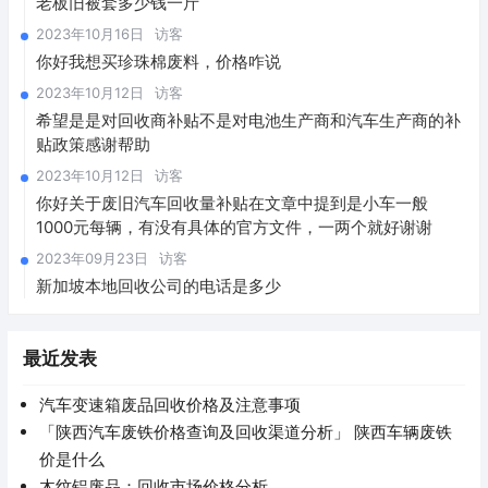
老板旧被套多少钱一斤
2023年10月16日
访客
你好我想买珍珠棉废料，价格咋说
2023年10月12日
访客
希望是是对回收商补贴不是对电池生产商和汽车生产商的补
贴政策感谢帮助
2023年10月12日
访客
你好关于废旧汽车回收量补贴在文章中提到是小车一般
1000元每辆，有没有具体的官方文件，一两个就好谢谢
2023年09月23日
访客
新加坡本地回收公司的电话是多少
最近发表
汽车变速箱废品回收价格及注意事项
「陕西汽车废铁价格查询及回收渠道分析」 陕西车辆废铁
价是什么
木纹铝废品：回收市场价格分析