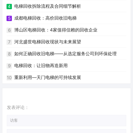
电梯回收拆除流程及合同细节解析
4
成都电梯回收：高价回收旧电梯
5
博山区电梯回收：4家值得信赖的回收企业
6
河北盛世电梯回收现状与未来展望
7
如何正确回收旧电梯——从选定服务公司到环保处理
8
电梯回收：让旧物再造新用
9
重新利用—天门电梯的可持续发展
10
发表评论：