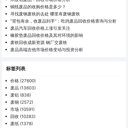
铜线废品的收购价格是多少？
寻找废钢废铁的去处 哪里有废钢废铁
“背包有余，收废品到手”：吃鸡废品回收价格查询与分析
废品汽车回收价格上涨引发关注
橡胶垫废品回收价格及其对环境的影响
废铁回收成新资源 钢厂交废铁
废品高端吉他市场价格变动与投资分析
标签列表
价格
(27600)
废品
(13603)
废铝
(838)
废铜
(2572)
市场
(10591)
回收
(10283)
废纸
(1378)