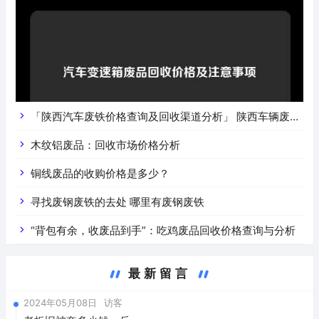
「陕西汽车废铁价格查询及回收渠道分析」 陕西车辆废铁
价是什么
木纹铝废品：回收市场价格分析
铜线废品的收购价格是多少？
寻找废钢废铁的去处 哪里有废钢废铁
“背包有余，收废品到手”：吃鸡废品回收价格查询与分析
最新留言
2024年05月08日
访客