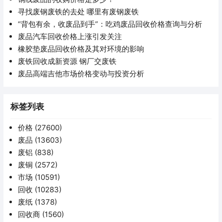
寻找废钢废铁的去处 哪里有废钢废铁
“背包有余，收废品到手”：吃鸡废品回收价格查询与分析
废品汽车回收价格上涨引发关注
橡胶垫废品回收价格及其对环境的影响
废铁回收成新资源 钢厂交废铁
废品高端吉他市场价格变动与投资分析
标签列表
价格
(27600)
废品
(13603)
废铝
(838)
废铜
(2572)
市场
(10591)
回收
(10283)
废纸
(1378)
回收商
(1560)