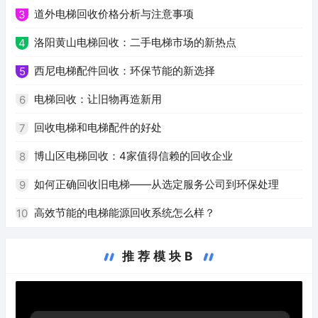
道外电梯回收价格分析与注意事项
3
洛阳黄山电梯回收：二手电梯市场的新热点
4
西尼电梯配件回收：环保节能的新选择
5
电梯回收：让旧物再造新用
6
回收电梯和电梯配件的好处
7
博山区电梯回收：4家值得信赖的回收企业
8
如何正确回收旧电梯——从选定服务公司到环保处理
9
高效节能的电梯能源回收系统怎么样？
10
推荐模块B