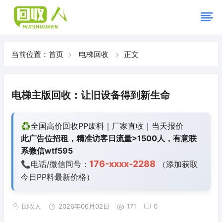
当前位置：
首页
电梯回收
正文
电梯主版回收：让旧设备得到新生命
♻️全国高价回收PP废料｜厂家直收｜当天报价
此广告位招租，精准访客日流量>1500人，有意联
系微信wtf595
176-xxxx-2288
📞电话/微信同号：
（添加获取
今日
PP料最新价格）
回收人
2026年06月02日
171
0