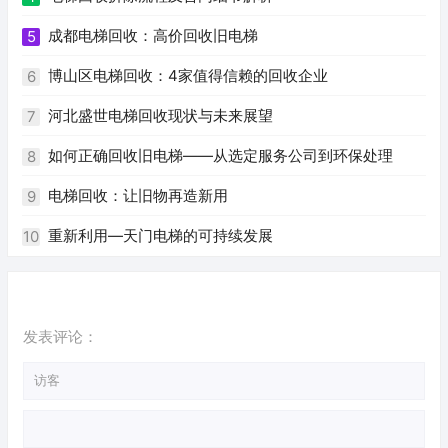
成都电梯回收：高价回收旧电梯
5
博山区电梯回收：4家值得信赖的回收企业
6
河北盛世电梯回收现状与未来展望
7
如何正确回收旧电梯——从选定服务公司到环保处理
8
电梯回收：让旧物再造新用
9
重新利用—天门电梯的可持续发展
10
发表评论：