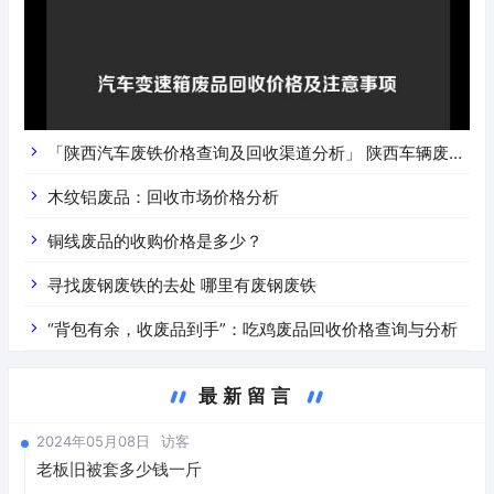
「陕西汽车废铁价格查询及回收渠道分析」 陕西车辆废铁
价是什么
木纹铝废品：回收市场价格分析
铜线废品的收购价格是多少？
寻找废钢废铁的去处 哪里有废钢废铁
“背包有余，收废品到手”：吃鸡废品回收价格查询与分析
最新留言
2024年05月08日
访客
老板旧被套多少钱一斤