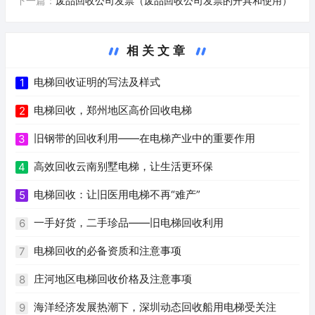
下一篇：
废品回收公司发票（废品回收公司发票的开具和使用）
相关文章
电梯回收证明的写法及样式
1
电梯回收，郑州地区高价回收电梯
2
旧钢带的回收利用——在电梯产业中的重要作用
3
高效回收云南别墅电梯，让生活更环保
4
电梯回收：让旧医用电梯不再“难产”
5
一手好货，二手珍品——旧电梯回收利用
6
电梯回收的必备资质和注意事项
7
庄河地区电梯回收价格及注意事项
8
海洋经济发展热潮下，深圳动态回收船用电梯受关注
9