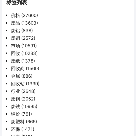
标签列表
价格
(27600)
废品
(13603)
废铝
(838)
废铜
(2572)
市场
(10591)
回收
(10283)
废纸
(1378)
回收商
(1560)
金属
(886)
回收站
(1399)
行业
(2648)
废钢
(2052)
废铁
(10995)
铜价
(761)
废塑料
(666)
环保
(1471)