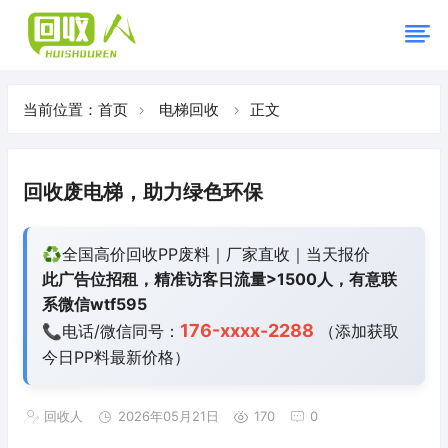
当前位置：
首页
电梯回收
正文
回收废电梯，助力绿色环保
♻️全国高价回收PP废料｜厂家直收｜当天报价
此广告位招租，精准访客日流量>1500人，有意联
系微信wtf595
176-xxxx-2288
📞电话/微信同号：
（添加获取
今日
PP料最新价格）
回收人
2026年05月21日
170
0