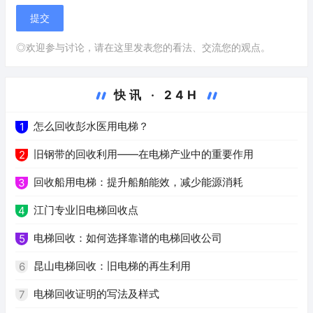
◎欢迎参与讨论，请在这里发表您的看法、交流您的观点。
快讯 · 24H
怎么回收彭水医用电梯？
1
旧钢带的回收利用——在电梯产业中的重要作用
2
回收船用电梯：提升船舶能效，减少能源消耗
3
江门专业旧电梯回收点
4
电梯回收：如何选择靠谱的电梯回收公司
5
昆山电梯回收：旧电梯的再生利用
6
电梯回收证明的写法及样式
7