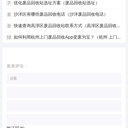
优化废品回收站选址方案（废品回收站选址）
7
沙洋区有哪些废品回收电话（沙洋废品回收电话）
8
快速查询高淳区废品回收站联系方式（高淳区废品回收站
9
电话）
如何利用杭州上门废品回收App变废为宝？（杭州 上门回
10
收废品app）
发表评论：