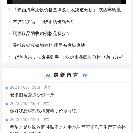
「陕西汽车废铁价格查询及回收渠道分析」 陕西车辆废铁
价是什么
木纹铝废品：回收市场价格分析
铜线废品的收购价格是多少？
寻找废钢废铁的去处 哪里有废钢废铁
“背包有余，收废品到手”：吃鸡废品回收价格查询与分析
最新留言
2024年05月08日
访客
老板旧被套多少钱一斤
2023年10月16日
访客
你好我想买珍珠棉废料，价格咋说
2023年10月12日
访客
希望是是对回收商补贴不是对电池生产商和汽车生产商的补