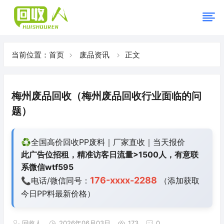
当前位置：
首页
废品资讯
正文
梅州废品回收（梅州废品回收行业面临的问
题）
♻️全国高价回收PP废料｜厂家直收｜当天报价
此广告位招租，精准访客日流量>1500人，有意联
系微信wtf595
176-xxxx-2288
📞电话/微信同号：
（添加获取
今日
PP料最新价格）
回收人
2026年06月03日
173
0