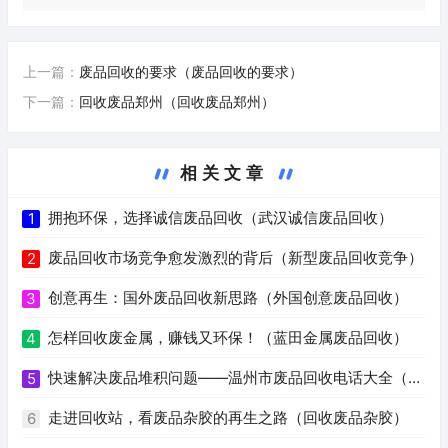
上一篇：
废品回收的要求（废品回收的要求）
下一篇：
回收废品郑州（回收废品郑州）
相关文章
拥抱环保，选择诚信废品回收（武汉诚信废品回收）
1
废品回收市场竞争愈发激烈的背后（新型废品回收竞争）
2
创意再生：国外废品回收新思路（外国创意废品回收）
3
怎样回收废金属，赚钱又环保！（蓝田金属废品回收）
4
快速解决废品堆积问题——温州市废品回收电话大全（温
5
州废品回收电话号码）
走进回收站，看废品杂胶的再生之路（回收废品杂胶）
6