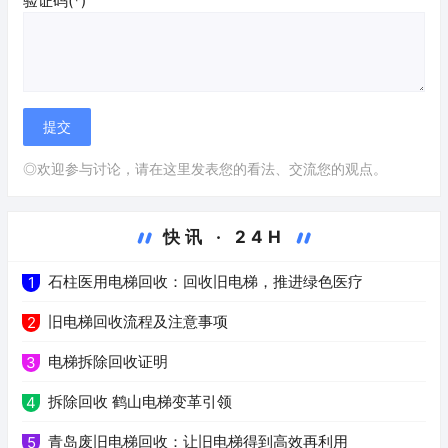
验证码(*)
◎欢迎参与讨论，请在这里发表您的看法、交流您的观点。
快讯 · 24H
石柱医用电梯回收：回收旧电梯，推进绿色医疗
1
旧电梯回收流程及注意事项
2
电梯拆除回收证明
3
拆除回收 鹤山电梯变革引领
4
青岛废旧电梯回收：让旧电梯得到高效再利用
5