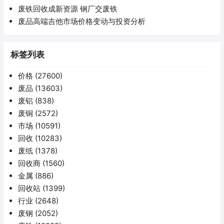
废铁回收成新资源 钢厂交废铁
废品高端吉他市场价格变动与投资分析
标签列表
价格
(27600)
废品
(13603)
废铝
(838)
废铜
(2572)
市场
(10591)
回收
(10283)
废纸
(1378)
回收商
(1560)
金属
(886)
回收站
(1399)
行业
(2648)
废钢
(2052)