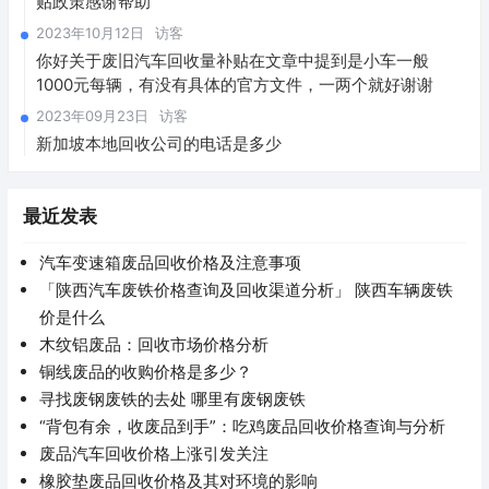
贴政策感谢帮助
2023年10月12日
访客
你好关于废旧汽车回收量补贴在文章中提到是小车一般
1000元每辆，有没有具体的官方文件，一两个就好谢谢
2023年09月23日
访客
新加坡本地回收公司的电话是多少
最近发表
汽车变速箱废品回收价格及注意事项
「陕西汽车废铁价格查询及回收渠道分析」 陕西车辆废铁
价是什么
木纹铝废品：回收市场价格分析
铜线废品的收购价格是多少？
寻找废钢废铁的去处 哪里有废钢废铁
“背包有余，收废品到手”：吃鸡废品回收价格查询与分析
废品汽车回收价格上涨引发关注
橡胶垫废品回收价格及其对环境的影响