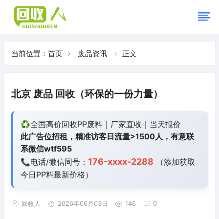
当前位置：
首页
废品资讯
正文
北京 废品 回收（环保的一份力量）
♻️全国高价回收PP废料｜厂家直收｜当天报价
此广告位招租，精准访客日流量>1500人，有意联
系微信wtf595
176-xxxx-2288
📞电话/微信同号：
（添加获取
今日
PP料最新价格）
回收人
2026年06月03日
146
0