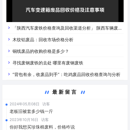
「陕西汽车废铁价格查询及回收渠道分析」 陕西车辆废铁
价是什么
木纹铝废品：回收市场价格分析
铜线废品的收购价格是多少？
寻找废钢废铁的去处 哪里有废钢废铁
“背包有余，收废品到手”：吃鸡废品回收价格查询与分析
最新留言
2024年05月08日
访客
老板旧被套多少钱一斤
2023年10月16日
访客
你好我想买珍珠棉废料，价格咋说