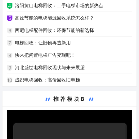
洛阳黄山电梯回收：二手电梯市场的新热点
4
高效节能的电梯能源回收系统怎么样？
5
西尼电梯配件回收：环保节能的新选择
6
电梯回收：让旧物再造新用
7
快来把闲置电梯广告变现吧！
8
河北盛世电梯回收现状与未来展望
9
成都电梯回收：高价回收旧电梯
10
推荐模块B