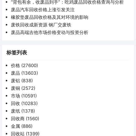
“背包有余，收废品到手”：吃鸡废品回收价格查询与分析
废品汽车回收价格上涨引发关注
橡胶垫废品回收价格及其对环境的影响
废铁回收成新资源 钢厂交废铁
废品高端吉他市场价格变动与投资分析
标签列表
价格
(27600)
废品
(13603)
废铝
(838)
废铜
(2572)
市场
(10591)
回收
(10283)
废纸
(1378)
回收商
(1560)
金属
(886)
回收站
(1399)