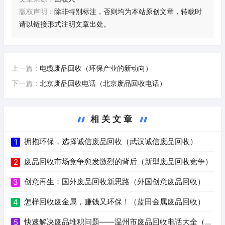
版权声明：
除非特别标注，否则均为本站原创文章，转载时
请以链接形式注明文章出处。
上一篇：
电缆废品回收（环保产业的新动向）
下一篇：
北京废品回收电话（北京废品回收电话）
相关文章
拥抱环保，选择诚信废品回收（武汉诚信废品回收）
1
废品回收市场竞争愈发激烈的背后（新型废品回收竞争）
2
创意再生：国外废品回收新思路（外国创意废品回收）
3
怎样回收废金属，赚钱又环保！（蓝田金属废品回收）
4
快速解决废品堆积问题——温州市废品回收电话大全（温
5