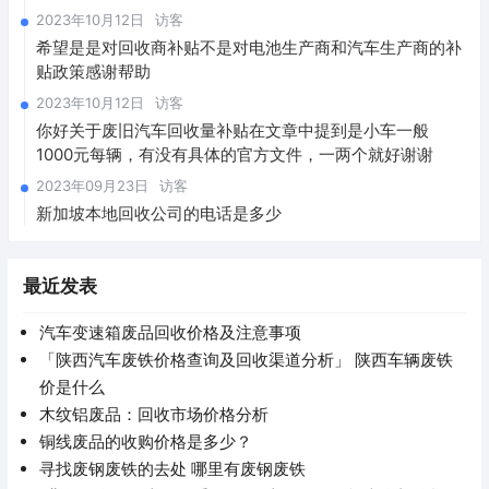
2023年10月12日
访客
希望是是对回收商补贴不是对电池生产商和汽车生产商的补
贴政策感谢帮助
2023年10月12日
访客
你好关于废旧汽车回收量补贴在文章中提到是小车一般
1000元每辆，有没有具体的官方文件，一两个就好谢谢
2023年09月23日
访客
新加坡本地回收公司的电话是多少
最近发表
汽车变速箱废品回收价格及注意事项
「陕西汽车废铁价格查询及回收渠道分析」 陕西车辆废铁
价是什么
木纹铝废品：回收市场价格分析
铜线废品的收购价格是多少？
寻找废钢废铁的去处 哪里有废钢废铁