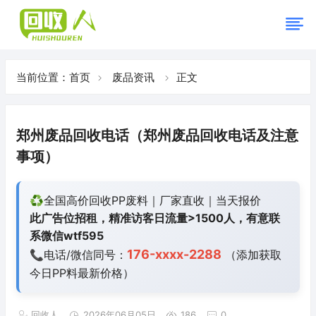
当前位置：
首页
废品资讯
正文
郑州废品回收电话（郑州废品回收电话及注意
事项）
♻️全国高价回收PP废料｜厂家直收｜当天报价
此广告位招租，精准访客日流量>1500人，有意联
系微信wtf595
176-xxxx-2288
📞电话/微信同号：
（添加获取
今日
PP料最新价格）
回收人
2026年06月05日
186
0