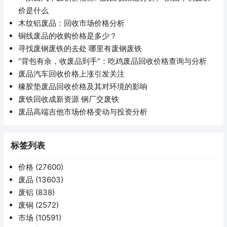
价是什么
木纹铝废品：回收市场价格分析
铜线废品的收购价格是多少？
寻找废钢废铁的去处 哪里有废钢废铁
“背包有余，收废品到手”：吃鸡废品回收价格查询与分析
废品汽车回收价格上涨引发关注
橡胶垫废品回收价格及其对环境的影响
废铁回收成新资源 钢厂交废铁
废品高端吉他市场价格变动与投资分析
标签列表
价格
(27600)
废品
(13603)
废铝
(838)
废铜
(2572)
市场
(10591)