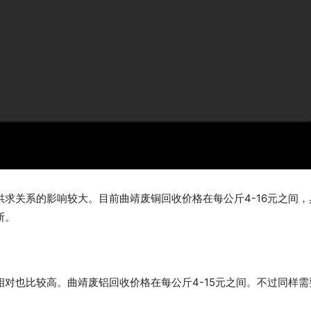
求关系的影响较大。目前曲靖废铜回收价格在每公斤4-16元之间，
断。
对也比较高。曲靖废铝回收价格在每公斤4-15元之间。不过同样需