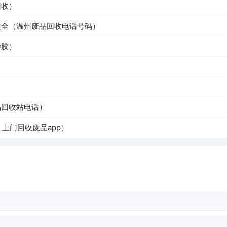
回收）
大全（温州废品回收电话号码）
杂胶）
）
品回收站电话）
上门回收废品app）