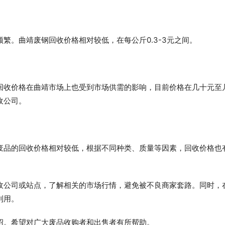
繁。曲靖废钢回收价格相对较低，在每公斤0.3-3元之间。
回收价格在曲靖市场上也受到市场供需的影响，目前价格在几十元至
收公司。
废品的回收价格相对较低，根据不同种类、质量等因素，回收价格也
收公司或站点，了解相关的市场行情，避免被不良商家套路。同时，
利用。
绍。希望对广大废品收购者和出售者有所帮助。