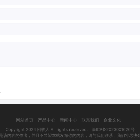
。
网站首页
产品中心
新闻中心
联系我们
企业文化
Copyright 2024 回收人 All rights reserved.
渝ICP备2023001626号
是该内容的作者，并且不希望本站发布你的内容，请与我们联系，我们将尽快处理！邮箱