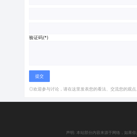
验证码(*)
◎欢迎参与讨论，请在这里发表您的看法、交流您的观点
声明: 本站部分内容来源于网络，如果你