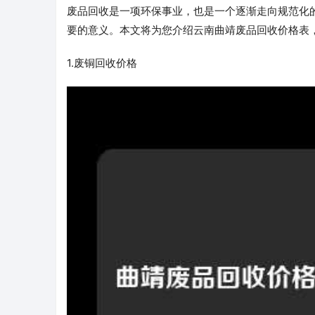
废品回收是一项环保事业，也是一个逐渐走向规范化
要的意义。本文将为您介绍云南曲靖废品回收价格表
1.废铜回收价格