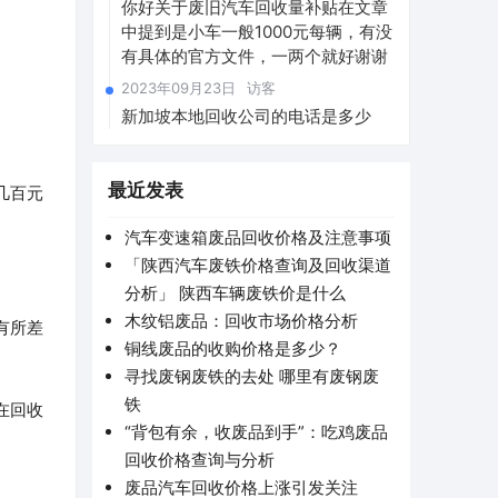
你好关于废旧汽车回收量补贴在文章
中提到是小车一般1000元每辆，有没
有具体的官方文件，一两个就好谢谢
2023年09月23日
访客
新加坡本地回收公司的电话是多少
最近发表
几百元
汽车变速箱废品回收价格及注意事项
「陕西汽车废铁价格查询及回收渠道
分析」 陕西车辆废铁价是什么
木纹铝废品：回收市场价格分析
有所差
铜线废品的收购价格是多少？
寻找废钢废铁的去处 哪里有废钢废
铁
在回收
“背包有余，收废品到手”：吃鸡废品
回收价格查询与分析
废品汽车回收价格上涨引发关注