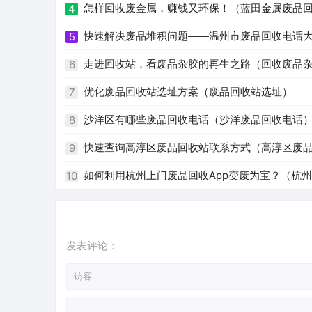
怎样回收废金属，赚钱又环保！（蓝田金属废品
4
快速解决废品堆积问题——温州市废品回收电话
5
走进回收站，看废品杂胶的再生之路（回收废品
6
优化废品回收站选址方案（废品回收站选址）
7
沙洋区有哪些废品回收电话（沙洋废品回收电话
8
快速查询高淳区废品回收站联系方式（高淳区废
9
如何利用杭州上门废品回收App变废为宝？（杭州 
10
发表评论：