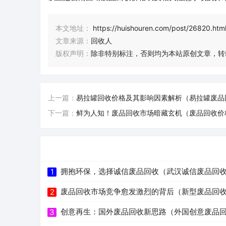
本文地址：
https://huishouren.com/post/26820.htm
文章来源：
回收人
版权声明：
除非特别标注，否则均为本站原创文章，转
上一篇：
易拉罐回收价格及其影响因素解析（易拉罐废品
下一篇：
鲜为人知！废品回收市场暗藏玄机（废品回收价格
拥抱环保，选择诚信废品回收（武汉诚信废品回
1
废品回收市场竞争愈发激烈的背后（新型废品回
2
创意再生：国外废品回收新思路（外国创意废品
3