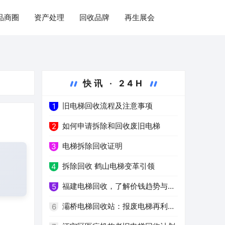
品商圈
资产处理
回收品牌
再生展会
快讯 · 24H
旧电梯回收流程及注意事项
1
如何申请拆除和回收废旧电梯
2
电梯拆除回收证明
3
拆除回收 鹤山电梯变革引领
4
福建电梯回收，了解价钱趋势与注
5
意事项
灞桥电梯回收站：报废电梯再利用
6