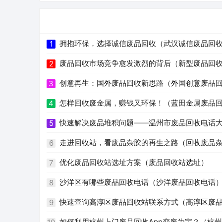
拥抱环保，选择诚信废品回收（武汉诚信废品回
1
废品回收市场竞争愈发激烈的背后（新型废品回
2
创意再生：国外废品回收新思路（外国创意废品
3
怎样回收废金属，赚钱又环保！（蓝田金属废品
4
快速解决废品堆积问题——温州市废品回收电话
5
走进回收站，看废品杂胶的再生之路（回收废品
6
优化废品回收站选址方案（废品回收站选址）
7
沙洋区有哪些废品回收电话（沙洋废品回收电话
8
快速查询高淳区废品回收站联系方式（高淳区废
9
如何利用杭州上门废品回收App变废为宝？（杭州 