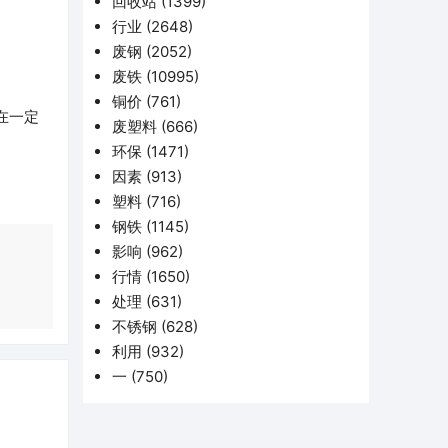
回收站
(1399)
行业
(2648)
废钢
(2052)
废铁
(10995)
铜价
(761)
在一定
废塑料
(666)
环保
(1471)
因素
(913)
塑料
(716)
钢铁
(1145)
影响
(962)
行情
(1650)
处理
(631)
不锈钢
(628)
利用
(932)
一
(750)