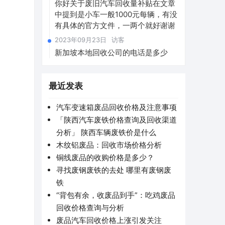
你好关于废旧汽车回收量补贴在文章
中提到是小车一般1000元每辆，有没
有具体的官方文件，一两个就好谢谢
2023年09月23日
访客
新加坡本地回收公司的电话是多少
最近发表
汽车变速箱废品回收价格及注意事项
「陕西汽车废铁价格查询及回收渠道
分析」 陕西车辆废铁价是什么
木纹铝废品：回收市场价格分析
铜线废品的收购价格是多少？
寻找废钢废铁的去处 哪里有废钢废
铁
“背包有余，收废品到手”：吃鸡废品
回收价格查询与分析
废品汽车回收价格上涨引发关注