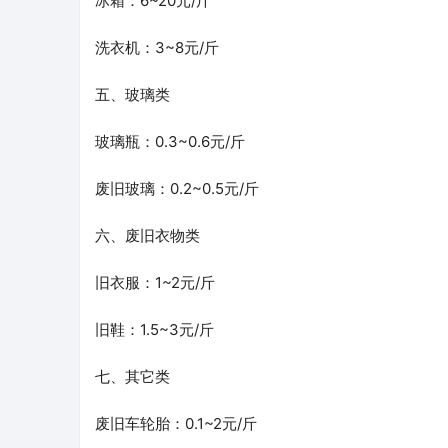
冰箱：6~20元/斤
洗衣机：3~8元/斤
五、玻璃类
玻璃瓶：0.3~0.6元/斤
废旧玻璃：0.2~0.5元/斤
六、废旧衣物类
旧衣服：1~2元/斤
旧鞋：1.5~3元/斤
七、其它类
废旧车轮胎：0.1~2元/斤