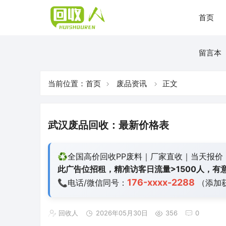
首页
留言本
当前位置：
首页
废品资讯
正文
武汉废品回收：最新价格表
♻️全国高价回收PP废料｜厂家直收｜当天报价
此广告位招租，精准访客日流量>1500人，有意
176-xxxx-2288
📞电话/微信同号：
（添加
回收人
2026年05月30日
356
0