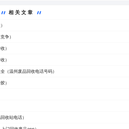
相关文章
收）
收竞争）
回收）
回收）
大全（温州废品回收电话号码）
杂胶）
）
品回收站电话）
上门回收废品app）