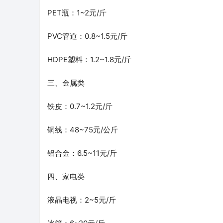
PET瓶：1~2元/斤
PVC管道：0.8~1.5元/斤
HDPE塑料：1.2~1.8元/斤
三、金属类
铁皮：0.7~1.2元/斤
铜线：48~75元/公斤
铝合金：6.5~11元/斤
四、家电类
液晶电视：2~5元/斤