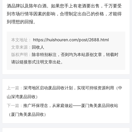
酒品牌以及陈年白酒。如果您手上有老酒要出售，千万要受
到市场行情等因素的影响，合理制定出自己的价格，才能得
到理想的回报。
本文地址：
https://huishouren.com/post/2688.html
文章来源：
回收人
版权声明：
除非特别标注，否则均为本站原创文章，转载时
请以链接形式注明文章出处。
上一篇：
深湾地区启动废品回收计划，实现可持续资源利用（中
山深湾废品回收）
下一篇：
推广环保理念，从家庭做起——厦门角美废品回收站
（厦门角美废品回收）