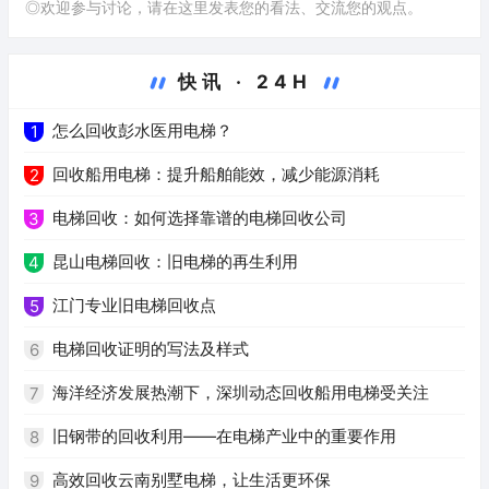
◎欢迎参与讨论，请在这里发表您的看法、交流您的观点。
快讯 · 24H
怎么回收彭水医用电梯？
1
回收船用电梯：提升船舶能效，减少能源消耗
2
电梯回收：如何选择靠谱的电梯回收公司
3
昆山电梯回收：旧电梯的再生利用
4
江门专业旧电梯回收点
5
电梯回收证明的写法及样式
6
海洋经济发展热潮下，深圳动态回收船用电梯受关注
7
旧钢带的回收利用——在电梯产业中的重要作用
8
高效回收云南别墅电梯，让生活更环保
9