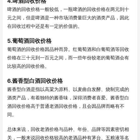
4.啤酒回收价格
啤酒的回收价格一般较低，一瓶啤酒的回收价格在两元到十
元之间，但是啤酒是一种市场消费量巨大的酒类产品，因此
在回收过程中还是有一定的价值的。
5.葡萄酒回收价格
葡萄酒的回收价格因品种而异。红葡萄酒和白葡萄酒等回收
价格在三十元到一百元之间，而一些年份较老的葡萄酒会有
比较高的回收价格。
6.酱香型白酒回收价格
酱香型白酒是指以高粱为原料、以麦曲自发酵、烧制完成的
酒类产品，有着独特的酱香味，深得消费者喜爱。酱香型白
酒回收价格高于普通老酒回收价格，且会因品牌而略有不
同。
总体来说，回收老酒价格与品种、年份、品牌等因素密切相
关，一般来说回收价格较高的老酒品种有茅台、五粮液等名