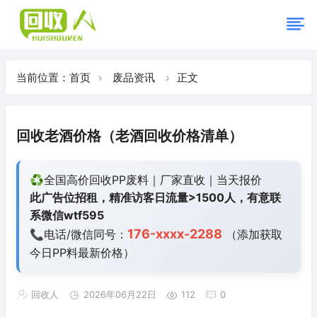
当前位置：
首页
废品资讯
正文
回收老酒价格（老酒回收价格清单）
♻️全国高价回收PP废料｜厂家直收｜当天报价
此广告位招租，精准访客日流量>1500人，有意联
系微信wtf595
176-xxxx-2288
📞电话/微信同号：
（添加获取
今日
PP料最新价格）
回收人
2026年06月22日
112
0