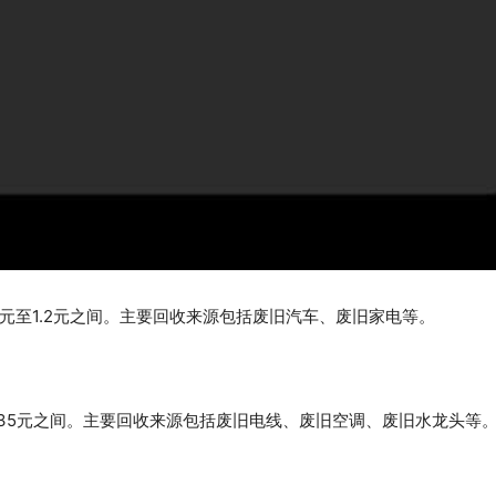
元至1.2元之间。主要回收来源包括废旧汽车、废旧家电等。
35元之间。主要回收来源包括废旧电线、废旧空调、废旧水龙头等