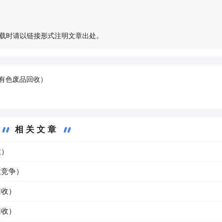
载时请以链接形式注明文章出处。
有色废品回收）
相关文章
收）
收竞争）
回收）
回收）