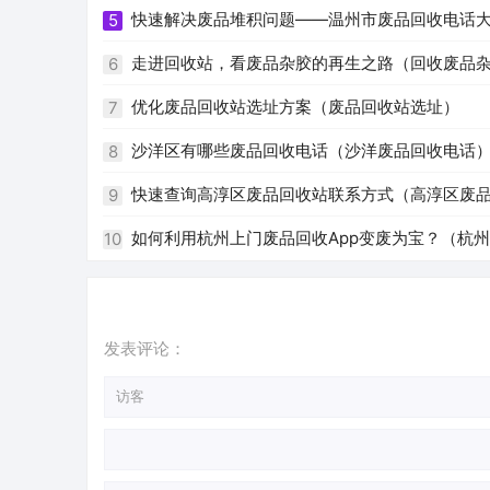
快速解决废品堆积问题——温州市废品回收电话
5
走进回收站，看废品杂胶的再生之路（回收废品
6
优化废品回收站选址方案（废品回收站选址）
7
沙洋区有哪些废品回收电话（沙洋废品回收电话
8
快速查询高淳区废品回收站联系方式（高淳区废
9
如何利用杭州上门废品回收App变废为宝？（杭州 
10
发表评论：