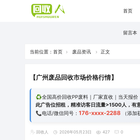
首页
留言本
当前位置：
首页
废品资讯
正文
【广州废品回收市场价格行情】
♻️全国高价回收PP废料｜厂家直收｜当天报价
此广告位招租，精准访客日流量>1500人，有意
176-xxxx-2288
📞电话/微信同号：
（添加
回收人
2026年05月23日
427
0