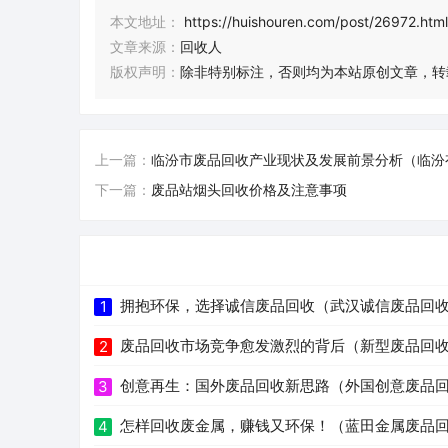
本文地址：
https://huishouren.com/post/26972.html
文章来源：
回收人
版权声明：
除非特别标注，否则均为本站原创文章，转
上一篇：
临汾市废品回收产业现状及发展前景分析（临汾
下一篇：
废品站烟头回收价格及注意事项
拥抱环保，选择诚信废品回收（武汉诚信废品回
1
废品回收市场竞争愈发激烈的背后（新型废品回
2
创意再生：国外废品回收新思路（外国创意废品
3
怎样回收废金属，赚钱又环保！（蓝田金属废品
4