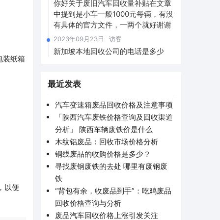
你好关于废旧汽车回收量补贴在文章
中提到是小车一般1000元每辆，有没
有具体的官方文件，一两个就好谢谢
2023年09月23日
访客
新加坡本地回收公司的电话是多少
包装纸箱
最近发表
汽车变速箱废品回收价格及注意事项
「陕西汽车废铁价格查询及回收渠道
。
分析」 陕西车辆废铁价是什么
木纹铝废品：回收市场价格分析
铜线废品的收购价格是多少？
寻找废钢废铁的去处 哪里有废钢废
铁
，以便
“背包有余，收废品到手”：吃鸡废品
回收价格查询与分析
废品汽车回收价格上涨引发关注