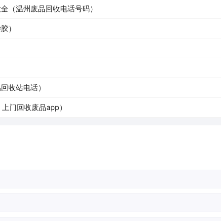
大全（温州废品回收电话号码）
杂胶）
）
品回收站电话）
上门回收废品app）