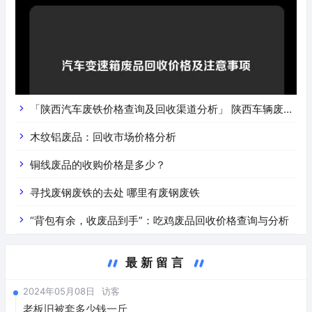
「陕西汽车废铁价格查询及回收渠道分析」 陕西车辆废铁
价是什么
木纹铝废品：回收市场价格分析
铜线废品的收购价格是多少？
寻找废钢废铁的去处 哪里有废钢废铁
“背包有余，收废品到手”：吃鸡废品回收价格查询与分析
最新留言
2024年05月08日
访客
老板旧被套多少钱一斤