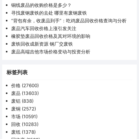
铜线废品的收购价格是多少？
寻找废钢废铁的去处 哪里有废钢废铁
“背包有余，收废品到手”：吃鸡废品回收价格查询与分析
废品汽车回收价格上涨引发关注
橡胶垫废品回收价格及其对环境的影响
废铁回收成新资源 钢厂交废铁
废品高端吉他市场价格变动与投资分析
标签列表
价格
(27600)
废品
(13603)
废铝
(838)
废铜
(2572)
市场
(10591)
回收
(10283)
废纸
(1378)