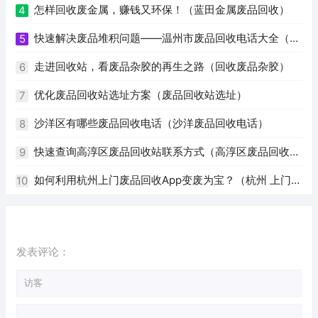
怎样回收废金属，赚钱又环保！（蓝田金属废品回收）
4
快速解决废品堆积问题——温州市废品回收电话大全（温
5
州废品回收电话号码）
走进回收站，看废品杂胶的再生之路（回收废品杂胶）
6
优化废品回收站选址方案（废品回收站选址）
7
沙洋区有哪些废品回收电话（沙洋废品回收电话）
8
快速查询高淳区废品回收站联系方式（高淳区废品回收站
9
电话）
如何利用杭州上门废品回收App变废为宝？（杭州 上门回
10
收废品app）
发表评论：