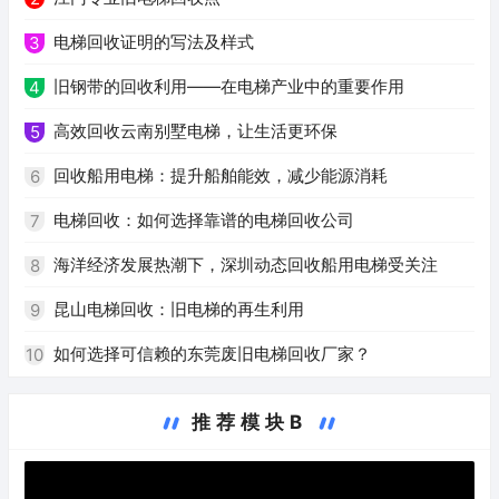
电梯回收证明的写法及样式
3
旧钢带的回收利用——在电梯产业中的重要作用
4
高效回收云南别墅电梯，让生活更环保
5
回收船用电梯：提升船舶能效，减少能源消耗
6
电梯回收：如何选择靠谱的电梯回收公司
7
海洋经济发展热潮下，深圳动态回收船用电梯受关注
8
昆山电梯回收：旧电梯的再生利用
9
如何选择可信赖的东莞废旧电梯回收厂家？
10
推荐模块B