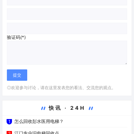
验证码(*)
◎欢迎参与讨论，请在这里发表您的看法、交流您的观点。
快讯 · 24H
怎么回收彭水医用电梯？
1
江门专业旧电梯回收点
2