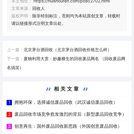
本文地址：
https://huishouren.com/post/2702.html
文章来源：
回收人
版权声明：
除非特别标注，否则均为本站原创文章，转载时
请以链接形式注明文章出处。
上一篇：
北京茅台酒回收（北京茅台酒回收价格怎么样）
下一篇：
废物利用大赏：妙趣横生的回收废品网名 （回收废品网
名搞笑）
相关文章
拥抱环保，选择诚信废品回收（武汉诚信废品回收）
1
废品回收市场竞争愈发激烈的背后（新型废品回收竞争）
2
创意再生：国外废品回收新思路（外国创意废品回收）
3