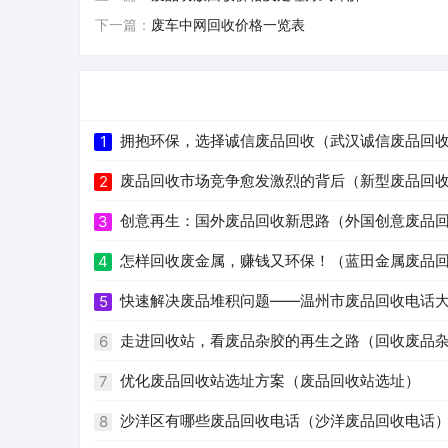
下一篇：
废车中网回收价格一览表
拥抱环保，选择诚信废品回收（武汉诚信废品回
1
废品回收市场竞争愈发激烈的背后（新型废品回
2
创意再生：国外废品回收新思路（外国创意废品
3
怎样回收废金属，赚钱又环保！（蓝田金属废品
4
快速解决废品堆积问题——温州市废品回收电话
5
走进回收站，看废品杂胶的再生之路（回收废品
6
优化废品回收站选址方案（废品回收站选址）
7
沙洋区有哪些废品回收电话（沙洋废品回收电话
8