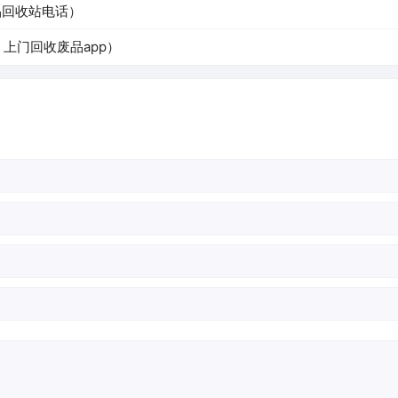
品回收站电话）
上门回收废品app）