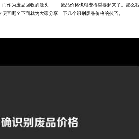
而作为废品回收的源头 —— 废品价格也就变得重要起来了。那么
占便宜呢？下面就为大家分享一下几个识别废品价格的技巧。