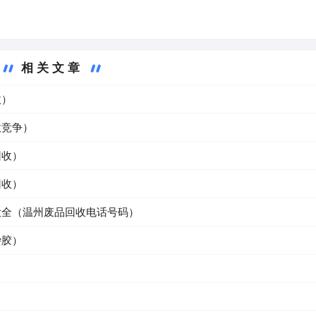
相关文章
收）
收竞争）
回收）
回收）
大全（温州废品回收电话号码）
杂胶）
）