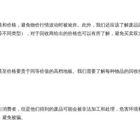
量和价格，避免物价行情波动时被讹诈。此外，我们还应该了解废品
等不同类型），对于回收商给出的价格也可以有所了解，避免买卖双
甚至价格要贵于同等价值的高档地板。我们需要了解每种物品的回收
。
引消费者，但是他们得到的废品可能会被非法加工和处理，危害环境
，避免被骗。