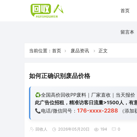
首页
留言本
当前位置：
首页
废品资讯
正文
如何正确识别废品价格
♻️全国高价回收PP废料｜厂家直收｜当天报价
此广告位招租，精准访客日流量>1500人，有意
176-xxxx-2288
📞电话/微信同号：
（添加
回收人
2026年05月20日
194
0