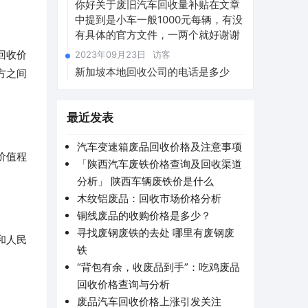
你好关于废旧汽车回收量补贴在文章
中提到是小车一般1000元每辆，有没
有具体的官方文件，一两个就好谢谢
回收价
2023年09月23日
访客
新加坡本地回收公司的电话是多少
方之间
最近发表
汽车变速箱废品回收价格及注意事项
价值程
「陕西汽车废铁价格查询及回收渠道
分析」 陕西车辆废铁价是什么
木纹铝废品：回收市场价格分析
铜线废品的收购价格是多少？
寻找废钢废铁的去处 哪里有废钢废
和人民
铁
“背包有余，收废品到手”：吃鸡废品
回收价格查询与分析
废品汽车回收价格上涨引发关注