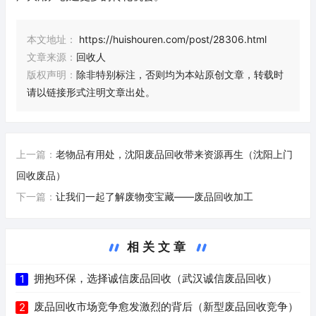
本文地址：
https://huishouren.com/post/28306.html
文章来源：
回收人
版权声明：
除非特别标注，否则均为本站原创文章，转载时
请以链接形式注明文章出处。
上一篇：
老物品有用处，沈阳废品回收带来资源再生（沈阳上门
回收废品）
下一篇：
让我们一起了解废物变宝藏——废品回收加工
相关文章
拥抱环保，选择诚信废品回收（武汉诚信废品回收）
1
废品回收市场竞争愈发激烈的背后（新型废品回收竞争）
2