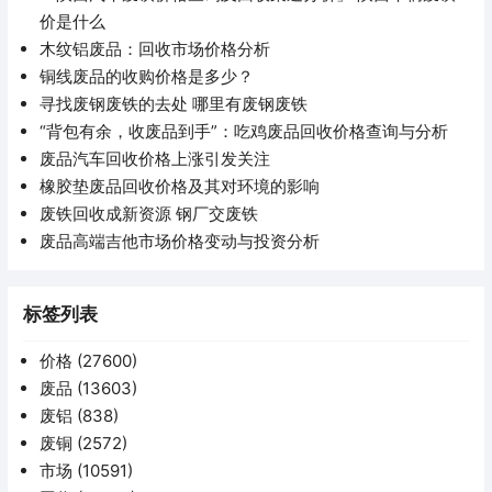
价是什么
木纹铝废品：回收市场价格分析
铜线废品的收购价格是多少？
寻找废钢废铁的去处 哪里有废钢废铁
“背包有余，收废品到手”：吃鸡废品回收价格查询与分析
废品汽车回收价格上涨引发关注
橡胶垫废品回收价格及其对环境的影响
废铁回收成新资源 钢厂交废铁
废品高端吉他市场价格变动与投资分析
标签列表
价格
(27600)
废品
(13603)
废铝
(838)
废铜
(2572)
市场
(10591)