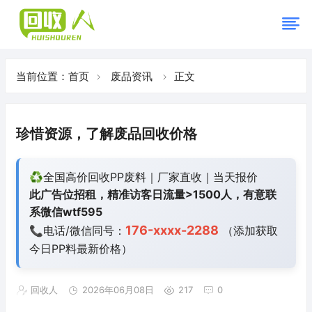
当前位置：
首页
废品资讯
正文
珍惜资源，了解废品回收价格
♻️全国高价回收PP废料｜厂家直收｜当天报价
此广告位招租，精准访客日流量>1500人，有意联
系微信wtf595
176-xxxx-2288
📞电话/微信同号：
（添加获取
今日
PP料最新价格）
回收人
2026年06月08日
217
0