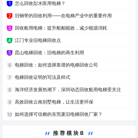
怎么回收彭水医用电梯？
1
旧钢带的回收利用——在电梯产业中的重要作用
2
回收船用电梯：提升船舶能效，减少能源消耗
3
江门专业旧电梯回收点
4
昆山电梯回收：旧电梯的再生利用
5
电梯回收：如何选择靠谱的电梯回收公司
6
电梯回收证明的写法及样式
7
海洋经济发展热潮下，深圳动态回收船用电梯受关注
8
高效回收云南别墅电梯，让生活更环保
9
如何选择可信赖的东莞废旧电梯回收厂家？
10
推荐模块B