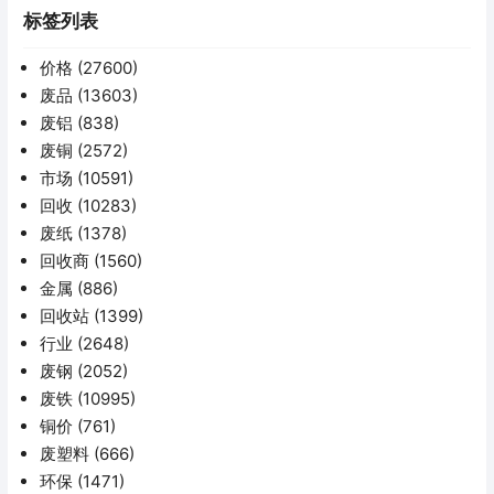
标签列表
价格
(27600)
废品
(13603)
废铝
(838)
废铜
(2572)
市场
(10591)
回收
(10283)
废纸
(1378)
回收商
(1560)
金属
(886)
回收站
(1399)
行业
(2648)
废钢
(2052)
废铁
(10995)
铜价
(761)
废塑料
(666)
环保
(1471)