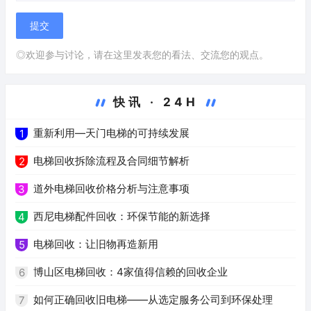
◎欢迎参与讨论，请在这里发表您的看法、交流您的观点。
快讯 · 24H
重新利用—天门电梯的可持续发展
1
电梯回收拆除流程及合同细节解析
2
道外电梯回收价格分析与注意事项
3
西尼电梯配件回收：环保节能的新选择
4
电梯回收：让旧物再造新用
5
博山区电梯回收：4家值得信赖的回收企业
6
如何正确回收旧电梯——从选定服务公司到环保处理
7