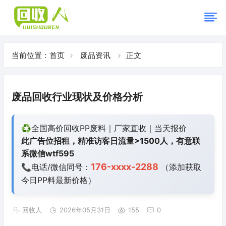
当前位置：
首页
废品资讯
正文
废品回收行业现状及价格分析
♻️全国高价回收PP废料｜厂家直收｜当天报价
此广告位招租，精准访客日流量>1500人，有意联
系微信wtf595
176-xxxx-2288
📞电话/微信同号：
（添加获取
今日
PP料最新价格）
回收人
2026年05月31日
155
0