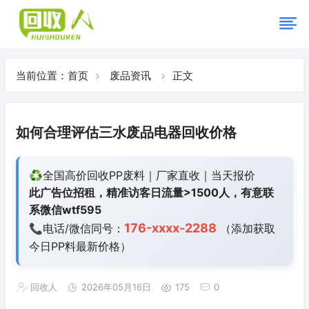
当前位置：
首页
废品资讯
正文
如何合理评估三水废品电器回收价格
♻️全国高价回收PP废料｜厂家直收｜当天报价
此广告位招租，精准访客日流量>1500人，有意联
系微信wtf595
176-xxxx-2288
📞电话/微信同号：
（添加获取
今日
PP料最新价格）
回收人
2026年05月16日
175
0