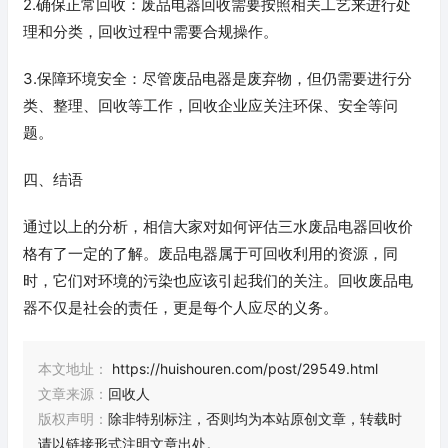
2.确保正常回收：废品电器回收需要按照相关工艺来进行处
理和分类，回收过程中需要合规操作。
3.保障环境安全：尽管废品电器是废弃物，但仍需要进行分
类、整理、回收等工作，回收企业应关注环保、安全等问
题。
四、结语
通过以上的分析，相信大家对如何评估三水废品电器回收价
格有了一定的了解。废品电器属于可回收利用的资源，同
时，它们对环境的污染也应该引起我们的关注。回收废品电
器不仅是社会的责任，更是每个人应尽的义务。
本文地址：
https://huishouren.com/post/29549.html
文章来源：
回收人
版权声明：
除非特别标注，否则均为本站原创文章，转载时
请以链接形式注明文章出处。