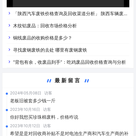
「陕西汽车废铁价格查询及回收渠道分析」 陕西车辆废铁
价是什么
木纹铝废品：回收市场价格分析
铜线废品的收购价格是多少？
寻找废钢废铁的去处 哪里有废钢废铁
“背包有余，收废品到手”：吃鸡废品回收价格查询与分析
最新留言
2024年05月08日
访客
老板旧被套多少钱一斤
2023年10月16日
访客
你好我想买珍珠棉废料，价格咋说
2023年10月12日
访客
希望是是对回收商补贴不是对电池生产商和汽车生产商的补