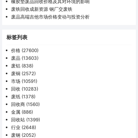
橡胶垫废品回收价格及其对环境的影响
废铁回收成新资源 钢厂交废铁
废品高端吉他市场价格变动与投资分析
标签列表
价格
(27600)
废品
(13603)
废铝
(838)
废铜
(2572)
市场
(10591)
回收
(10283)
废纸
(1378)
回收商
(1560)
金属
(886)
回收站
(1399)
行业
(2648)
废钢
(2052)