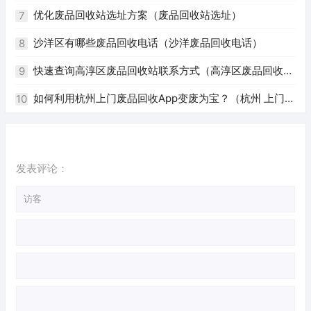
优化废品回收站选址方案（废品回收站选址）
7
沙洋区有哪些废品回收电话（沙洋废品回收电话）
8
快速查询高淳区废品回收站联系方式（高淳区废品回收站
9
电话）
如何利用杭州上门废品回收App变废为宝？（杭州 上门回
10
收废品app）
发表评论：