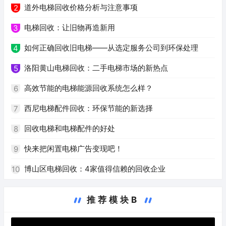
道外电梯回收价格分析与注意事项
2
电梯回收：让旧物再造新用
3
如何正确回收旧电梯——从选定服务公司到环保处理
4
洛阳黄山电梯回收：二手电梯市场的新热点
5
高效节能的电梯能源回收系统怎么样？
6
西尼电梯配件回收：环保节能的新选择
7
回收电梯和电梯配件的好处
8
快来把闲置电梯广告变现吧！
9
博山区电梯回收：4家值得信赖的回收企业
10
推荐模块B