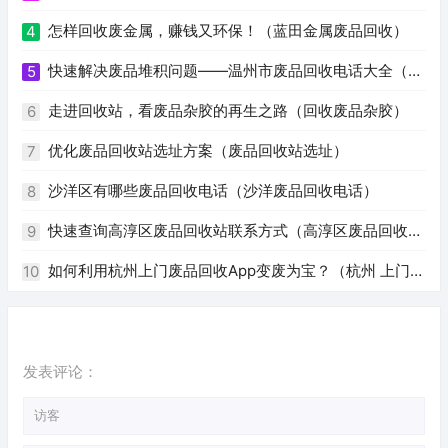
怎样回收废金属，赚钱又环保！（蓝田金属废品回收）
4
快速解决废品堆积问题——温州市废品回收电话大全（温
5
州废品回收电话号码）
走进回收站，看废品杂胶的再生之路（回收废品杂胶）
6
优化废品回收站选址方案（废品回收站选址）
7
沙洋区有哪些废品回收电话（沙洋废品回收电话）
8
快速查询高淳区废品回收站联系方式（高淳区废品回收站
9
电话）
如何利用杭州上门废品回收App变废为宝？（杭州 上门回
10
收废品app）
发表评论：