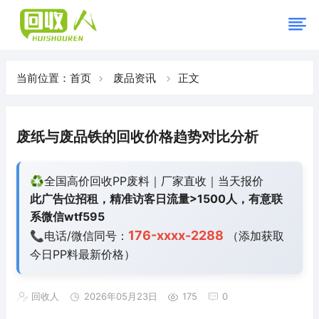
当前位置：
首页
废品资讯
正文
废纸与废品铁的回收价格趋势对比分析
♻️全国高价回收PP废料｜厂家直收｜当天报价
此广告位招租，精准访客日流量>1500人，有意联
系微信wtf595
176-xxxx-2288
📞电话/微信同号：
（添加获取
今日
PP料最新价格）
回收人
2026年05月23日
175
0