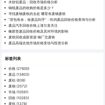
木纹铝废品：回收市场价格分析
铜线废品的收购价格是多少？
寻找废钢废铁的去处 哪里有废钢废铁
“背包有余，收废品到手”：吃鸡废品回收价格查询与分析
废品汽车回收价格上涨引发关注
橡胶垫废品回收价格及其对环境的影响
废铁回收成新资源 钢厂交废铁
废品高端吉他市场价格变动与投资分析
标签列表
价格
(27600)
废品
(13603)
废铝
(838)
废铜
(2572)
市场
(10591)
回收
(10283)
废纸
(1378)