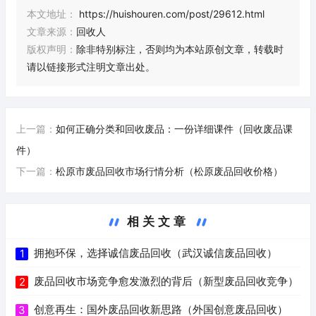
本文地址：
https://huishouren.com/post/29612.html
文章来源：
回收人
版权声明：
除非特别标注，否则均为本站原创文章，转载时
请以链接形式注明文章出处。
上一篇：
如何正确分类和回收废品：一份详细课件（回收废品课
件）
下一篇：
松原市废品回收市场行情分析（松原废品回收价格）
相关文章
拥抱环保，选择诚信废品回收（武汉诚信废品回收）
1
废品回收市场竞争愈发激烈的背后（新型废品回收竞争）
2
创意再生：国外废品回收新思路（外国创意废品回收）
3