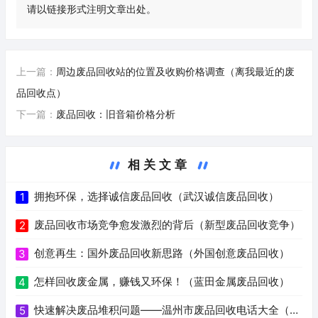
请以链接形式注明文章出处。
上一篇：
周边废品回收站的位置及收购价格调查（离我最近的废
品回收点）
下一篇：
废品回收：旧音箱价格分析
相关文章
拥抱环保，选择诚信废品回收（武汉诚信废品回收）
1
废品回收市场竞争愈发激烈的背后（新型废品回收竞争）
2
创意再生：国外废品回收新思路（外国创意废品回收）
3
怎样回收废金属，赚钱又环保！（蓝田金属废品回收）
4
快速解决废品堆积问题——温州市废品回收电话大全（温
5