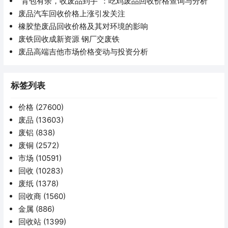
“背包有余，收废品到手”：吃鸡废品回收价格查询与分析
废品汽车回收价格上涨引发关注
橡胶垫废品回收价格及其对环境的影响
废铁回收成新资源 钢厂交废铁
废品高端吉他市场价格变动与投资分析
标签列表
价格
(27600)
废品
(13603)
废铝
(838)
废铜
(2572)
市场
(10591)
回收
(10283)
废纸
(1378)
回收商
(1560)
金属
(886)
回收站
(1399)