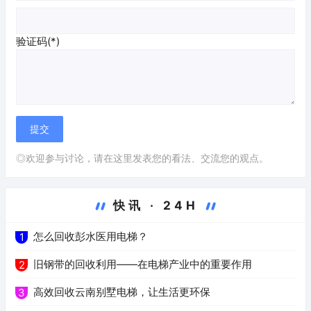
验证码(*)
◎欢迎参与讨论，请在这里发表您的看法、交流您的观点。
快讯 · 24H
怎么回收彭水医用电梯？
1
旧钢带的回收利用——在电梯产业中的重要作用
2
高效回收云南别墅电梯，让生活更环保
3