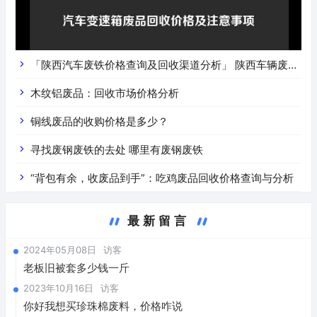
「陕西汽车废铁价格查询及回收渠道分析」 陕西车辆废铁
价是什么
木纹铝废品：回收市场价格分析
铜线废品的收购价格是多少？
寻找废钢废铁的去处 哪里有废钢废铁
“背包有余，收废品到手”：吃鸡废品回收价格查询与分析
最新留言
2024年05月08日
访客
老板旧被套多少钱一斤
2023年10月16日
访客
你好我想买珍珠棉废料，价格咋说