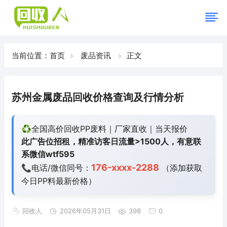
当前位置：
首页
废品资讯
正文
苏州金属废品回收价格查询及行情分析
♻️全国高价回收PP废料｜厂家直收｜当天报价
此广告位招租，精准访客日流量>1500人，有意联
系微信wtf595
176-xxxx-2288
📞电话/微信同号：
（添加获取
今日
PP料最新价格）
回收人
2026年05月31日
398
0