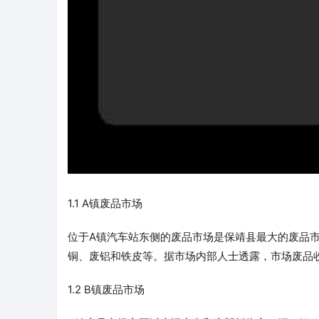
1.1 A镇废品市场
位于A镇汽车站东侧的废品市场是保靖县最大的废品
铜、废铝和铁皮等。据市场内部人士透露，市场废品
1.2 B镇废品市场