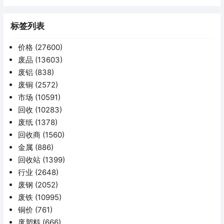
标签列表
价格
(27600)
废品
(13603)
废铝
(838)
废铜
(2572)
市场
(10591)
回收
(10283)
废纸
(1378)
回收商
(1560)
金属
(886)
回收站
(1399)
行业
(2648)
废钢
(2052)
废铁
(10995)
铜价
(761)
废塑料
(666)