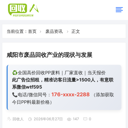
当前位置：
首页
废品资讯
正文
咸阳市废品回收产业的现状与发展
♻️全国高价回收PP废料｜厂家直收｜当天报价
此广告位招租，精准访客日流量>1500人，有意联
系微信wtf595
176-xxxx-2288
📞电话/微信同号：
（添加获取
今日
PP料最新价格）
回收人
2026年06月27日
147
0