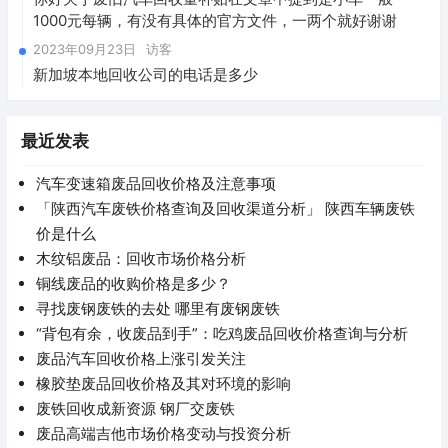
1000元每辆，有没有具体的官方文件，一两个就好谢谢
2023年09月23日
访客
新加坡本地回收公司的电话是多少
最近发表
汽车变速箱废品回收价格及注意事项
「陕西汽车废铁价格查询及回收渠道分析」 陕西车辆废铁
价是什么
木纹铝废品：回收市场价格分析
铜线废品的收购价格是多少？
寻找废钢废铁的去处 哪里有废钢废铁
“背包有余，收废品到手”：吃鸡废品回收价格查询与分析
废品汽车回收价格上涨引发关注
橡胶垫废品回收价格及其对环境的影响
废铁回收成新资源 钢厂交废铁
废品高端吉他市场价格变动与投资分析