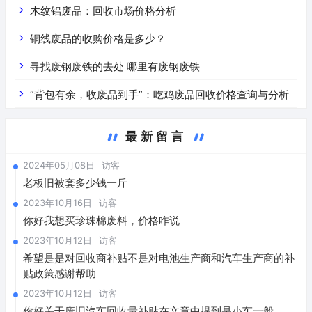
价是什么
木纹铝废品：回收市场价格分析
铜线废品的收购价格是多少？
寻找废钢废铁的去处 哪里有废钢废铁
“背包有余，收废品到手”：吃鸡废品回收价格查询与分析
最新留言
2024年05月08日
访客
老板旧被套多少钱一斤
2023年10月16日
访客
你好我想买珍珠棉废料，价格咋说
2023年10月12日
访客
希望是是对回收商补贴不是对电池生产商和汽车生产商的补
贴政策感谢帮助
2023年10月12日
访客
你好关于废旧汽车回收量补贴在文章中提到是小车一般