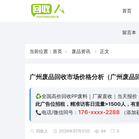
首页
留言本
当前位置：
首页
废品资讯
正文
广州废品回收市场价格分析（广州废品
♻️全国高价回收PP废料｜厂家直收｜当天报价
此广告位招租，精准访客日流量>1500人，有意
176-xxxx-2288
📞电话/微信同号：
（添加
回收人
2026年07月01日
94
0