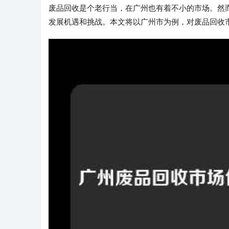
废品回收是个老行当，在广州也有着不小的市场。然
发展机遇和挑战。本文将以广州市为例，对废品回收