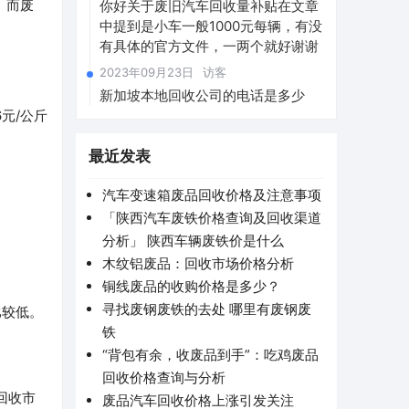
。而废
你好关于废旧汽车回收量补贴在文章
中提到是小车一般1000元每辆，有没
有具体的官方文件，一两个就好谢谢
2023年09月23日
访客
新加坡本地回收公司的电话是多少
元/公斤
最近发表
汽车变速箱废品回收价格及注意事项
「陕西汽车废铁价格查询及回收渠道
分析」 陕西车辆废铁价是什么
木纹铝废品：回收市场价格分析
铜线废品的收购价格是多少？
寻找废钢废铁的去处 哪里有废钢废
比较低。
铁
“背包有余，收废品到手”：吃鸡废品
回收价格查询与分析
回收市
废品汽车回收价格上涨引发关注