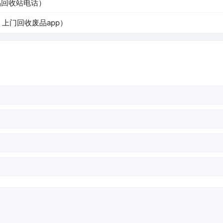
品回收站电话）
上门回收废品app）