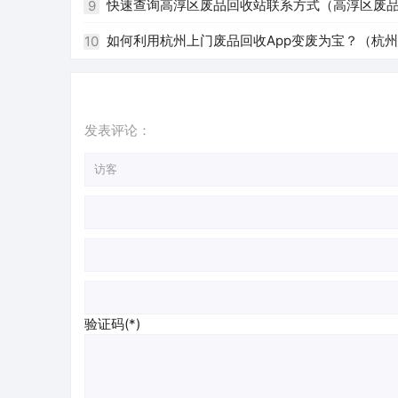
快速查询高淳区废品回收站联系方式（高淳区废
9
如何利用杭州上门废品回收App变废为宝？（杭州 
10
发表评论：
验证码(*)