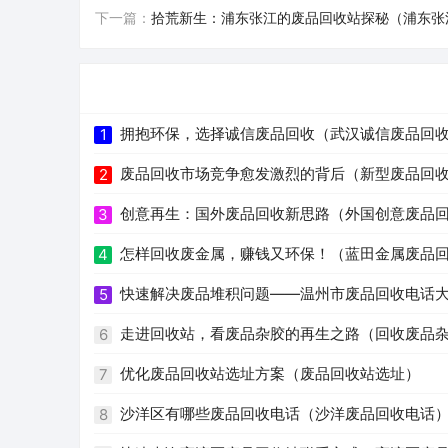
下一篇：
拾荒新生：浦东张江的废品回收站探秘（浦东张
拥抱环保，选择诚信废品回收（武汉诚信废品回
1
废品回收市场竞争愈发激烈的背后（新型废品回
2
创意再生：国外废品回收新思路（外国创意废品
3
怎样回收废金属，赚钱又环保！（蓝田金属废品
4
快速解决废品堆积问题——温州市废品回收电话
5
走进回收站，看废品杂胶的再生之路（回收废品
6
优化废品回收站选址方案（废品回收站选址）
7
沙洋区有哪些废品回收电话（沙洋废品回收电话
8