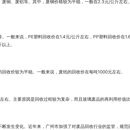
废铜、废铝等。其中，废钢价格较为平稳，一般在2.3元/公斤左右
般来说，PE塑料回收价在1.4元/公斤左右，PP塑料回收价在1.6
斤以上。
回收价较为平稳。一般来说，废纸的回收价在每吨1000元左右。
/公斤左右。主要原因是回收过程较为复杂，而且玻璃废品的再利用价值
不断发生变化。近年来，广州市加强了对废品回收行业的监管，规范