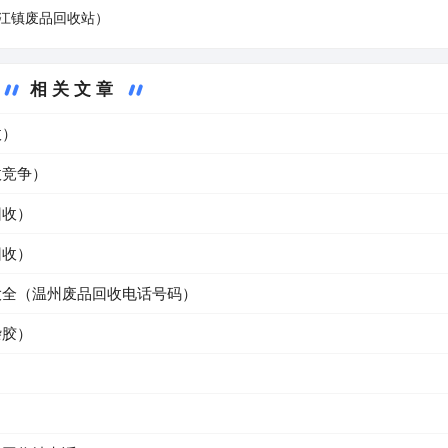
江镇废品回收站）
相关文章
收）
收竞争）
回收）
回收）
大全（温州废品回收电话号码）
杂胶）
）