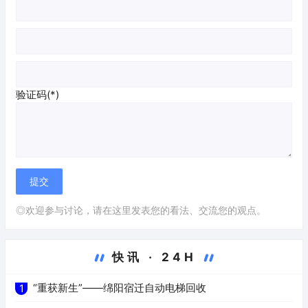
验证码(*)
◎欢迎参与讨论，请在这里发表您的看法、交流您的观点。
快讯 · 24H
“重获新生”——绵阳宿迁自动电梯回收
1