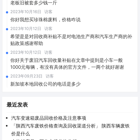
老板旧被套多少钱一斤
2023年10月16日
访客
你好我想买珍珠棉废料，价格咋说
2023年10月12日
访客
希望是是对回收商补贴不是对电池生产商和汽车生产商的补
贴政策感谢帮助
2023年10月12日
访客
你好关于废旧汽车回收量补贴在文章中提到是小车一般
1000元每辆，有没有具体的官方文件，一两个就好谢谢
2023年09月23日
访客
新加坡本地回收公司的电话是多少
最近发表
汽车变速箱废品回收价格及注意事项
「陕西汽车废铁价格查询及回收渠道分析」 陕西车辆废铁
价是什么