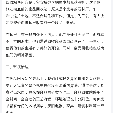
回收站谈何容易，它背后饱含的故事却充满波折。这个位于
张江镇底部的废品回收站，原来是个废弃的石材厂。乍一
看，这片土地并不适合居住和工作。但是，为了爱，有人决
定花费心血将这里改造成一个废品回收站。
在这里，有一群与众不同的人，他们身处社会底层，但有着
不一样的追求。他们通过回收废品给自己创造了一份生活，
使得他们的生活有了美好的开始。同时，废品回收站也成为
他们的精神家园。
二、环境治理
在废品回收站的走廊上，我们让式样各异的机器轰轰作响，
更让人惊喜的是空气里居然没有浓重的异味。通过走访，答
案浮出水面，原来在废品的分类管理上，废品回收站采用了
全封闭、全自动的工艺流程，环境治理也十分到位。每种废
品都有专门的区域摆放，废旧电器、家具、建筑材料等一应
俱全。