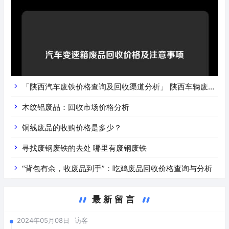
「陕西汽车废铁价格查询及回收渠道分析」 陕西车辆废铁
价是什么
木纹铝废品：回收市场价格分析
铜线废品的收购价格是多少？
寻找废钢废铁的去处 哪里有废钢废铁
“背包有余，收废品到手”：吃鸡废品回收价格查询与分析
最新留言
2024年05月08日
访客