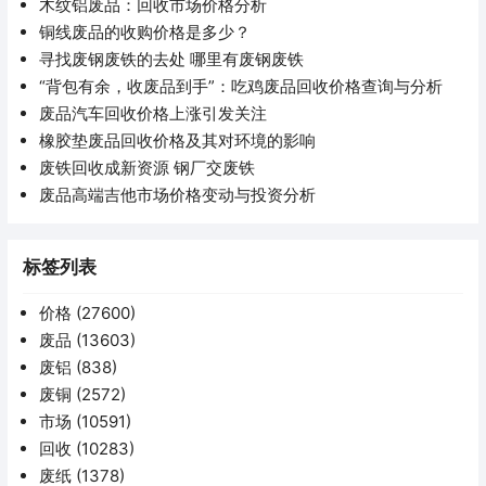
木纹铝废品：回收市场价格分析
铜线废品的收购价格是多少？
寻找废钢废铁的去处 哪里有废钢废铁
“背包有余，收废品到手”：吃鸡废品回收价格查询与分析
废品汽车回收价格上涨引发关注
橡胶垫废品回收价格及其对环境的影响
废铁回收成新资源 钢厂交废铁
废品高端吉他市场价格变动与投资分析
标签列表
价格
(27600)
废品
(13603)
废铝
(838)
废铜
(2572)
市场
(10591)
回收
(10283)
废纸
(1378)