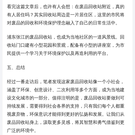
看完这篇文章后，也许有人会想：在废品回收站附近，真的
有人居住吗？其实回收站周边是一片居住区，这里的市民将
对废品的回收和环境保护理念融入了自己的日常生活中。
浦东张江的废品回收站，也成为当地社区的一道风景线。回
收站门口建有小型花园和景观，配备有小型的讲座室，为市
民提供一个学习关于环境保护以及再造利用的平台。
五、总结
经过一番走访后，笔者发现这家废品回收站像一个小社会，
涵盖了环保、创意设计、二次利用等多个方面，成为当地建
设文化城市的一部分。值得注明的是，废品回收站要做到可
持续发展，需要得到社会各界的支持，只有我们每个人都重
视废弃物，环保意识才能得到更好的弘扬和发展。让我们从
废品回收站身上，汲取更多灵感，将其智慧和勇气借鉴到更
广泛的环境中。