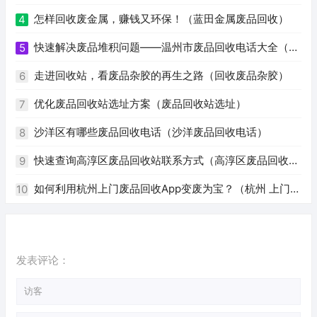
怎样回收废金属，赚钱又环保！（蓝田金属废品回收）
4
快速解决废品堆积问题——温州市废品回收电话大全（温
5
州废品回收电话号码）
走进回收站，看废品杂胶的再生之路（回收废品杂胶）
6
优化废品回收站选址方案（废品回收站选址）
7
沙洋区有哪些废品回收电话（沙洋废品回收电话）
8
快速查询高淳区废品回收站联系方式（高淳区废品回收站
9
电话）
如何利用杭州上门废品回收App变废为宝？（杭州 上门回
10
收废品app）
发表评论：